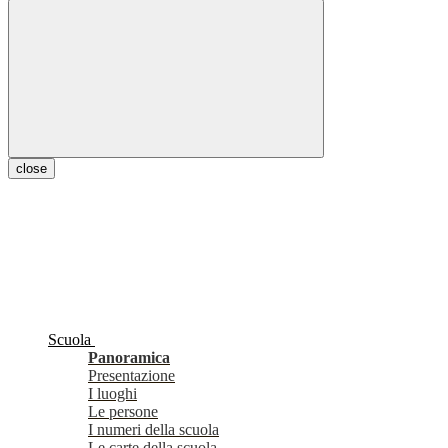
close
Scuola
Panoramica
Presentazione
I luoghi
Le persone
I numeri della scuola
Le carte della scuola