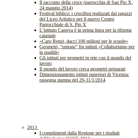
Il racconto della croce (parrocchia di San Pio X,
24 maggio 2014)
Festival biblico: i crocifissi realizzati dai ragazzi
del Liceo Artistico per il nuovo Centro
Parrocchiale di S. Pio X
L’istituto Canova è in prima linea per la riforma
catastale
«Caro Renzi, dacci 100 milioni per le scuole»
Geometri, “unione” fra istituti «Collaboriamo per
la qualità»
Gli istituti per geometri in rete con il mondo del
lavoro
Il mondo del lavoro cerca geometri preparati
Dimensionamento istituti superiori di Vicenza:
rassegna stampa del 29-31/1/2014
2013
I complimenti dalla Regione per i risultati