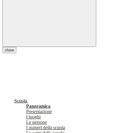
close
Scuola
Panoramica
Presentazione
I luoghi
Le persone
I numeri della scuola
Le carte della scuola