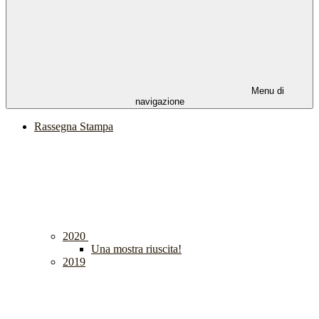
Menu di
navigazione
Rassegna Stampa
2020
Una mostra riuscita!
2019