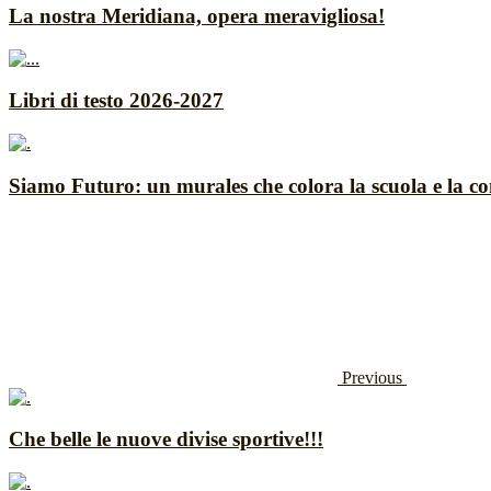
La nostra Meridiana, opera meravigliosa!
Libri di testo 2026-2027
Siamo Futuro: un murales che colora la scuola e la c
Previous
Che belle le nuove divise sportive!!!