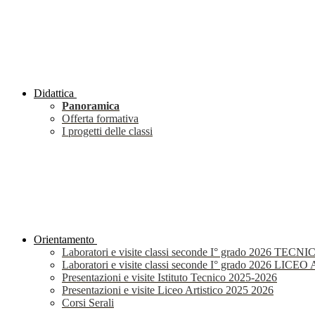
Didattica
Panoramica
Offerta formativa
I progetti delle classi
Orientamento
Laboratori e visite classi seconde I° grado 2026 TECNI
Laboratori e visite classi seconde I° grado 2026 LIC
Presentazioni e visite Istituto Tecnico 2025-2026
Presentazioni e visite Liceo Artistico 2025 2026
Corsi Serali