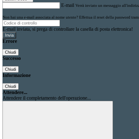
E-mail
Verrà inviato un messaggio all'indirizz
Non hai una e-mail associata al nome utente? Effettua il reset della password tram
E-mail inviata, si prega di controllare la casella di posta elettronica!
Errore
Chiudi
Successo
Chiudi
Informazione
Chiudi
Attendere...
Attendere il completamento dell'operazione...