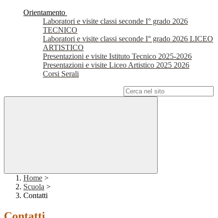
Orientamento
Laboratori e visite classi seconde I° grado 2026
TECNICO
Laboratori e visite classi seconde I° grado 2026 LICEO
ARTISTICO
Presentazioni e visite Istituto Tecnico 2025-2026
Presentazioni e visite Liceo Artistico 2025 2026
Corsi Serali
Campo di ricerca per le pagine del sito
Home
>
Scuola
>
Contatti
Contatti