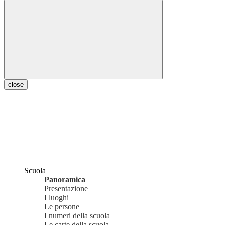
close
Scuola
Panoramica
Presentazione
I luoghi
Le persone
I numeri della scuola
Le carte della scuola