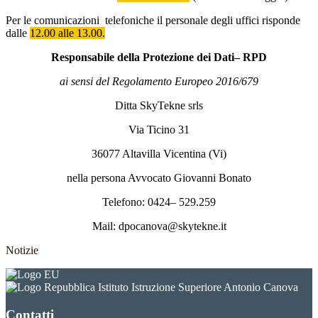
Per le comunicazioni telefoniche il personale degli uffici risponde
dalle
12.00 alle 13.00.
Responsabile della Protezione dei Dati– RPD
ai sensi del Regolamento Europeo 2016/679
Ditta SkyTekne srls
Via Ticino 31
36077 Altavilla Vicentina (Vi)
nella persona Avvocato Giovanni Bonato
Telefono: 0424– 529.259
Mail: dpocanova@skytekne.it
Notizie
Istituto Istruzione Superiore Antonio Canova
Contatti