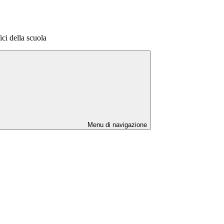
fici della scuola
Menu di navigazione