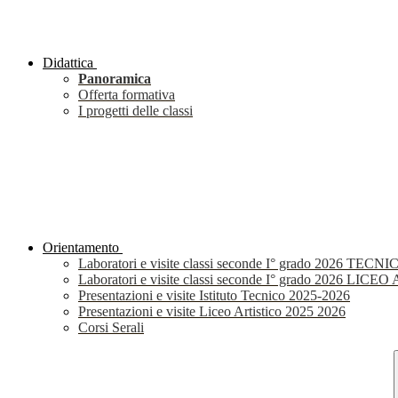
Didattica
Panoramica
Offerta formativa
I progetti delle classi
Orientamento
Laboratori e visite classi seconde I° grado 2026 TECNI
Laboratori e visite classi seconde I° grado 2026 LIC
Presentazioni e visite Istituto Tecnico 2025-2026
Presentazioni e visite Liceo Artistico 2025 2026
Corsi Serali