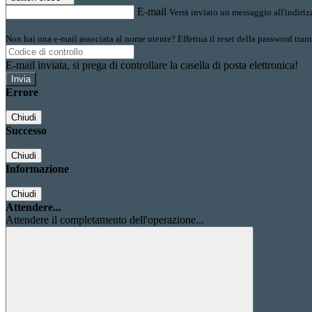
E-mail
Verrà inviato un messaggio all'indirizz
Non hai una e-mail associata al nome utente? Effettua il reset della password tram
E-mail inviata, si prega di controllare la casella di posta elettronica!
Errore
Chiudi
Successo
Chiudi
Informazione
Chiudi
Attendere...
Attendere il completamento dell'operazione...