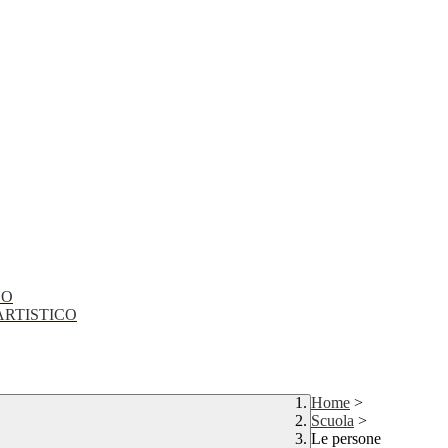
CO
EO ARTISTICO
Home
>
Scuola
>
Le persone