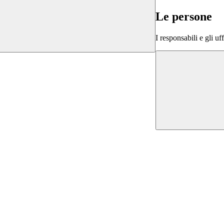
Le persone
I responsabili e gli uf