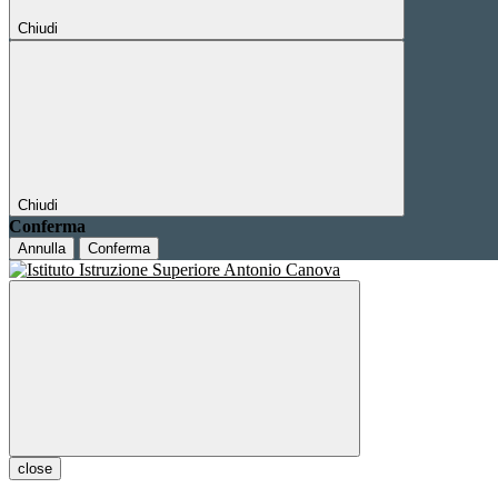
Chiudi
Chiudi
Conferma
Annulla
Conferma
close