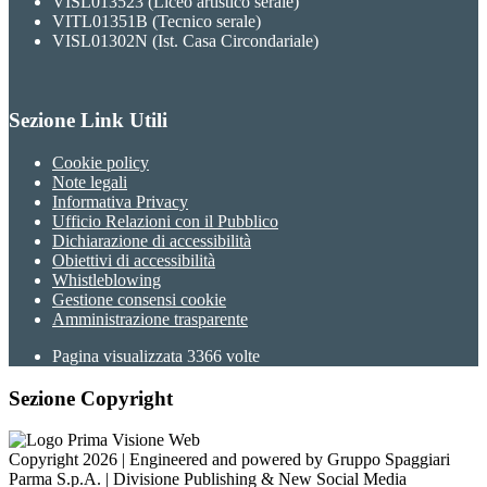
VISL013523 (Liceo artistico serale)
VITL01351B (Tecnico serale)
VISL01302N (Ist. Casa Circondariale)
Sezione Link Utili
Cookie policy
Note legali
Informativa Privacy
Ufficio Relazioni con il Pubblico
Dichiarazione di accessibilità
Obiettivi di accessibilità
Whistleblowing
Gestione consensi cookie
Amministrazione trasparente
Pagina visualizzata
3366
volte
Sezione Copyright
Copyright 2026 | Engineered and powered by Gruppo Spaggiari
Parma S.p.A. | Divisione Publishing & New Social Media