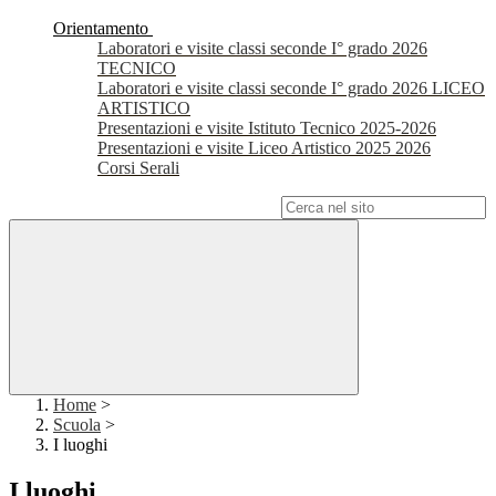
Orientamento
Laboratori e visite classi seconde I° grado 2026
TECNICO
Laboratori e visite classi seconde I° grado 2026 LICEO
ARTISTICO
Presentazioni e visite Istituto Tecnico 2025-2026
Presentazioni e visite Liceo Artistico 2025 2026
Corsi Serali
Campo di ricerca per le pagine del sito
Home
>
Scuola
>
I luoghi
I luoghi