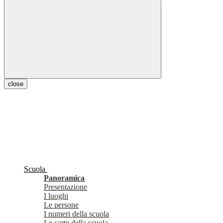
close
Scuola
Panoramica
Presentazione
I luoghi
Le persone
I numeri della scuola
Le carte della scuola