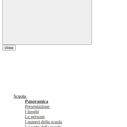
close
Scuola
Panoramica
Presentazione
I luoghi
Le persone
I numeri della scuola
Le carte della scuola