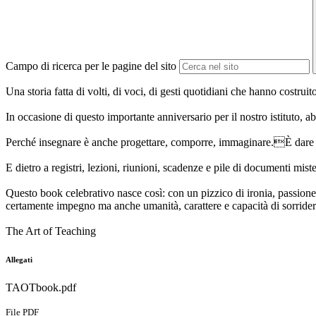
Campo di ricerca per le pagine del sito
Una storia fatta di volti, di voci, di gesti quotidiani che hanno costru
In occasione di questo importante anniversario per il nostro istituto,
Perché insegnare è anche progettare, comporre, immaginare.È dare f
E dietro a registri, lezioni, riunioni, scadenze e pile di documenti m
Questo book celebrativo nasce così: con un pizzico di ironia, passione 
certamente impegno ma anche umanità, carattere e capacità di sorridere
The Art of Teaching
Allegati
TAOTbook.pdf
File PDF