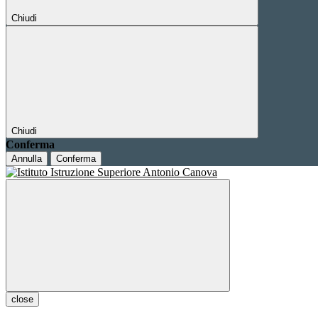
Chiudi
Chiudi
Conferma
Annulla
Conferma
close