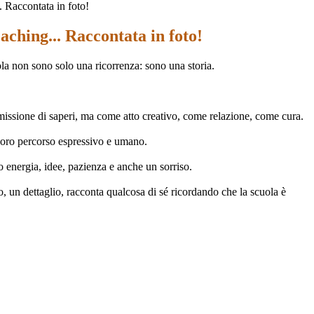
. Raccontata in foto!
aching... Raccontata in foto!
la non sono solo una ricorrenza: sono una storia.
smissione di saperi, ma come atto creativo, come relazione, come cura.
loro percorso espressivo e umano.
o energia, idee, pazienza e anche un sorriso.
o, un dettaglio, racconta qualcosa di sé ricordando che la scuola è