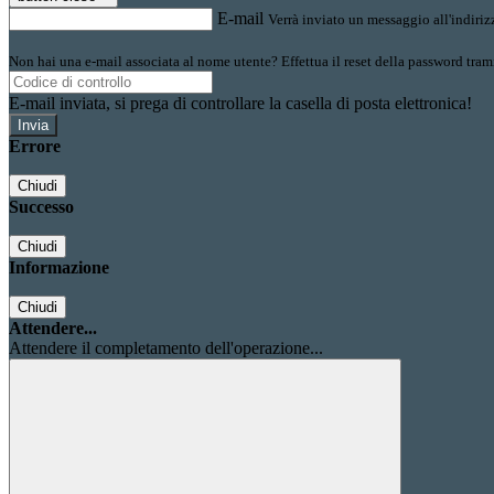
E-mail
Verrà inviato un messaggio all'indirizz
Non hai una e-mail associata al nome utente? Effettua il reset della password tram
E-mail inviata, si prega di controllare la casella di posta elettronica!
Errore
Chiudi
Successo
Chiudi
Informazione
Chiudi
Attendere...
Attendere il completamento dell'operazione...