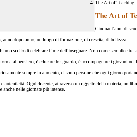
The Art of Teaching..
The Art of Te
Cinquant’anni di scuo
ito, anno dopo anno, un luogo di formazione, di crescita, di bellezza.
 abbiamo scelto di celebrare l’arte dell’insegnare. Non come semplice tra
orma al pensiero, è educare lo sguardo, è accompagnare i giovani nel 
isteriosamente sempre in aumento, ci sono persone che ogni giorno portan
e autenticità. Ogni docente, attraverso un oggetto della materia, un libr
 anche nelle giornate più intense.