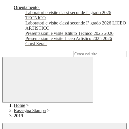
Orientamento
Laboratori e visite classi seconde I° grado 2026
TECNICO
Laboratori e visite classi seconde I° grado 2026 LICEO
ARTISTICO
Presentazioni e visite Istituto Tecnico 2025-2026
Presentazioni e visite Liceo Artistico 2025 2026
Corsi Serali
Campo di ricerca per le pagine del sito
Home
>
Rassegna Stampa
>
2019