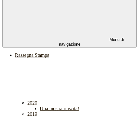
Menu di
navigazione
Rassegna Stampa
2020
Una mostra riuscita!
2019