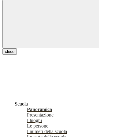
close
Scuola
Panoramica
Presentazione
I luoghi
Le persone
I numeri della scuola
Le carte della scuola