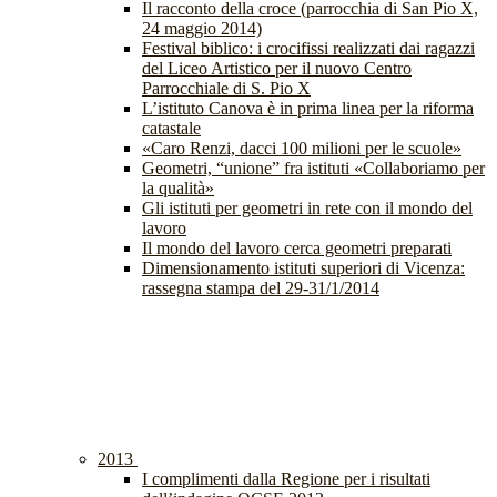
Il racconto della croce (parrocchia di San Pio X,
24 maggio 2014)
Festival biblico: i crocifissi realizzati dai ragazzi
del Liceo Artistico per il nuovo Centro
Parrocchiale di S. Pio X
L’istituto Canova è in prima linea per la riforma
catastale
«Caro Renzi, dacci 100 milioni per le scuole»
Geometri, “unione” fra istituti «Collaboriamo per
la qualità»
Gli istituti per geometri in rete con il mondo del
lavoro
Il mondo del lavoro cerca geometri preparati
Dimensionamento istituti superiori di Vicenza:
rassegna stampa del 29-31/1/2014
2013
I complimenti dalla Regione per i risultati