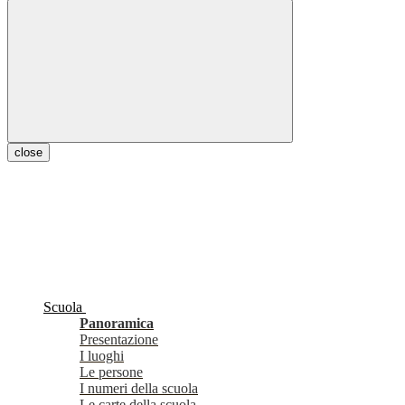
close
Scuola
Panoramica
Presentazione
I luoghi
Le persone
I numeri della scuola
Le carte della scuola