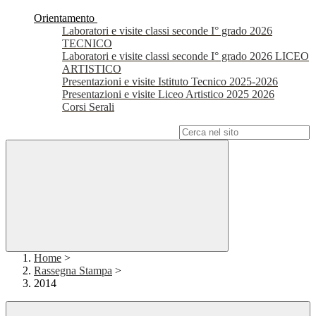
Orientamento
Laboratori e visite classi seconde I° grado 2026
TECNICO
Laboratori e visite classi seconde I° grado 2026 LICEO
ARTISTICO
Presentazioni e visite Istituto Tecnico 2025-2026
Presentazioni e visite Liceo Artistico 2025 2026
Corsi Serali
Campo di ricerca per le pagine del sito
Home
>
Rassegna Stampa
>
2014