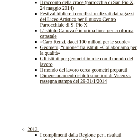
Il racconto della croce (parrocchia di San Pio X,
24 maggio 2014)
Festival biblico: i crocifissi realizzati dai ragazzi
del Liceo Artistico per il nuovo Centro
Parrocchiale di S. Pio X
L’istituto Canova è in prima linea per la riforma
catastale
«Caro Renzi, dacci 100 milioni per le scuole»
Geometri, “unione” fra istituti «Collaboriamo per
la qualità»
Gli istituti per geometri in rete con il mondo del
lavoro
Il mondo del lavoro cerca geometri preparati
Dimensionamento istituti superiori di Vicenza:
rassegna stampa del 29-31/1/2014
2013
I complimenti dalla Regione per i risultati