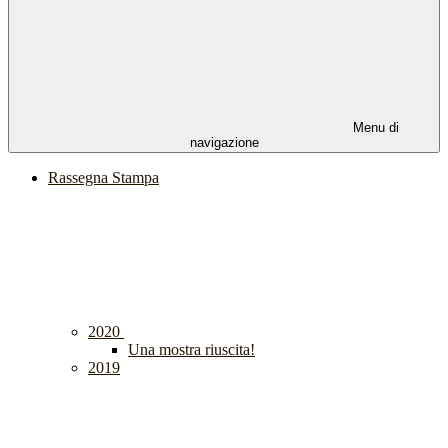
Menu di
navigazione
Rassegna Stampa
2020
Una mostra riuscita!
2019