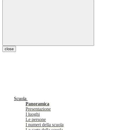
close
Scuola
Panoramica
Presentazione
I luoghi
Le persone
I numeri della scuola
Le carte della scuola