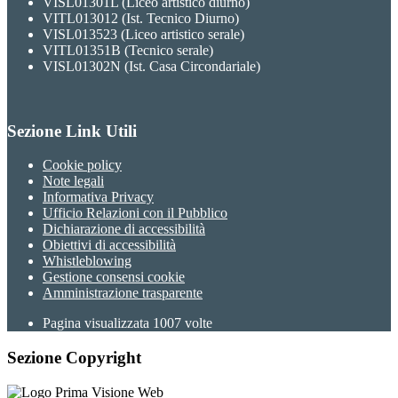
VISL01301L (Liceo artistico diurno)
VITL013012 (Ist. Tecnico Diurno)
VISL013523 (Liceo artistico serale)
VITL01351B (Tecnico serale)
VISL01302N (Ist. Casa Circondariale)
Sezione Link Utili
Cookie policy
Note legali
Informativa Privacy
Ufficio Relazioni con il Pubblico
Dichiarazione di accessibilità
Obiettivi di accessibilità
Whistleblowing
Gestione consensi cookie
Amministrazione trasparente
Pagina visualizzata
1007
volte
Sezione Copyright