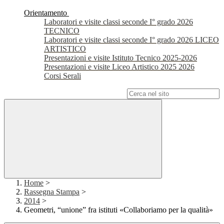
Orientamento
Laboratori e visite classi seconde I° grado 2026
TECNICO
Laboratori e visite classi seconde I° grado 2026 LICEO
ARTISTICO
Presentazioni e visite Istituto Tecnico 2025-2026
Presentazioni e visite Liceo Artistico 2025 2026
Corsi Serali
Campo di ricerca per le pagine del sito
Home
>
Rassegna Stampa
>
2014
>
Geometri, “unione” fra istituti «Collaboriamo per la qualità»