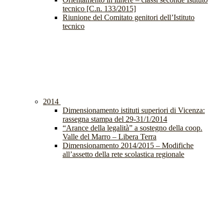
tecnico [C.n. 133/2015]
Riunione del Comitato genitori dell’Istituto
tecnico
2014
Dimensionamento istituti superiori di Vicenza:
rassegna stampa del 29-31/1/2014
“Arance della legalità” a sostegno della coop.
Valle del Marro – Libera Terra
Dimensionamento 2014/2015 – Modifiche
all’assetto della rete scolastica regionale