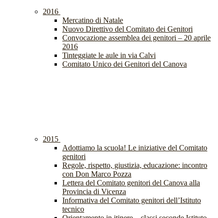
2016
Mercatino di Natale
Nuovo Direttivo del Comitato dei Genitori
Convocazione assemblea dei genitori – 20 aprile
2016
Tinteggiate le aule in via Calvi
Comitato Unico dei Genitori del Canova
2015
Adottiamo la scuola! Le iniziative del Comitato
genitori
Regole, rispetto, giustizia, educazione: incontro
con Don Marco Pozza
Lettera del Comitato genitori del Canova alla
Provincia di Vicenza
Informativa del Comitato genitori dell’Istituto
tecnico
Orientamento in itinere – classi seconde Istituto