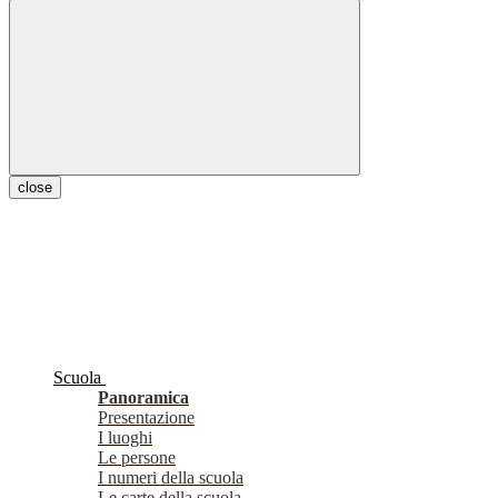
close
Scuola
Panoramica
Presentazione
I luoghi
Le persone
I numeri della scuola
Le carte della scuola