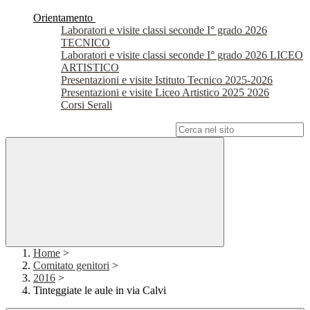
Orientamento
Laboratori e visite classi seconde I° grado 2026
TECNICO
Laboratori e visite classi seconde I° grado 2026 LICEO
ARTISTICO
Presentazioni e visite Istituto Tecnico 2025-2026
Presentazioni e visite Liceo Artistico 2025 2026
Corsi Serali
Campo di ricerca per le pagine del sito
Home
>
Comitato genitori
>
2016
>
Tinteggiate le aule in via Calvi