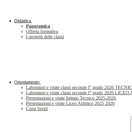
Didattica
Panoramica
Offerta formativa
I progetti delle classi
Orientamento
Laboratori e visite classi seconde I° grado 2026 TECNI
Laboratori e visite classi seconde I° grado 2026 LIC
Presentazioni e visite Istituto Tecnico 2025-2026
Presentazioni e visite Liceo Artistico 2025 2026
Corsi Serali