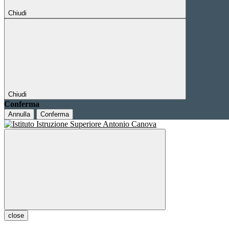
Chiudi
Chiudi
Conferma
Annulla
Conferma
close