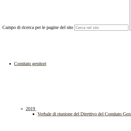
Campo di ricerca per le pagine del sito
Comitato genitori
2019
Verbale di riunione del Direttivo del Comitato Gen