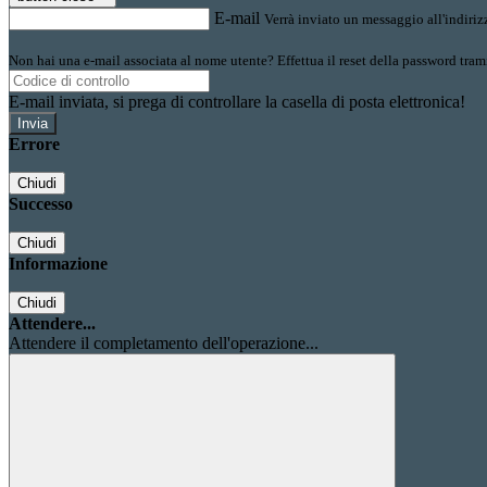
E-mail
Verrà inviato un messaggio all'indirizz
Non hai una e-mail associata al nome utente? Effettua il reset della password tram
E-mail inviata, si prega di controllare la casella di posta elettronica!
Errore
Chiudi
Successo
Chiudi
Informazione
Chiudi
Attendere...
Attendere il completamento dell'operazione...