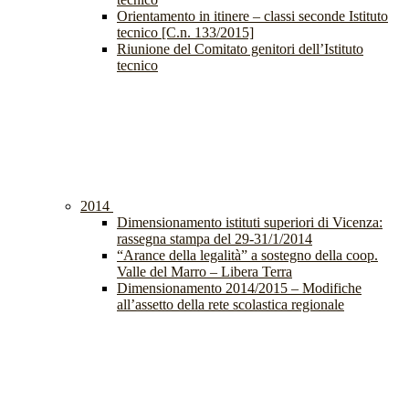
Orientamento in itinere – classi seconde Istituto
tecnico [C.n. 133/2015]
Riunione del Comitato genitori dell’Istituto
tecnico
2014
Dimensionamento istituti superiori di Vicenza:
rassegna stampa del 29-31/1/2014
“Arance della legalità” a sostegno della coop.
Valle del Marro – Libera Terra
Dimensionamento 2014/2015 – Modifiche
all’assetto della rete scolastica regionale