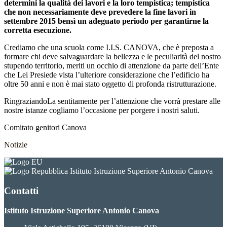
determini la qualità dei lavori e la loro tempistica; tempistica
che non necessariamente deve prevedere la fine lavori in
settembre 2015 bensì un adeguato periodo per garantirne la
corretta esecuzione.
Crediamo che una scuola come I.I.S. CANOVA, che è preposta a
formare chi deve salvaguardare la bellezza e le peculiarità del nostro
stupendo territorio, meriti un occhio di attenzione da parte dell’Ente
che Lei Presiede vista l’ulteriore considerazione che l’edificio ha
oltre 50 anni e non è mai stato oggetto di profonda ristrutturazione.
RingraziandoLa sentitamente per l’attenzione che vorrà prestare alle
nostre istanze cogliamo l’occasione per porgere i nostri saluti.
Comitato genitori Canova
Notizie
Istituto Istruzione Superiore Antonio Canova
Contatti
Istituto Istruzione Superiore Antonio Canova