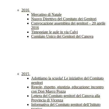
2016
Mercatino di Natale
Nuovo Direttivo del Comitato dei Genitori
Convocazione assemblea dei genitori – 20 aprile
2016
Tinteggiate le aule in via Calvi
Comitato Unico dei Genitori del Canova
2015
Adottiamo la scuola! Le iniziative del Comitato
genitori
Regole, rispetto, giustizia, educazione: incontro
con Don Marco Pozza
Lettera del Comitato genitori del Canova alla
Provincia di Vicenza
Informativa del Comitato genitori dell’Istituto
tecnico