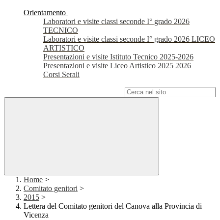
Orientamento
Laboratori e visite classi seconde I° grado 2026
TECNICO
Laboratori e visite classi seconde I° grado 2026 LICEO
ARTISTICO
Presentazioni e visite Istituto Tecnico 2025-2026
Presentazioni e visite Liceo Artistico 2025 2026
Corsi Serali
Campo di ricerca per le pagine del sito
Home
>
Comitato genitori
>
2015
>
Lettera del Comitato genitori del Canova alla Provincia di
Vicenza