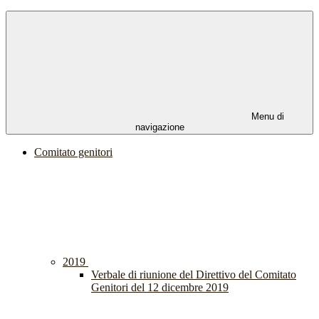
Menu di
navigazione
Comitato genitori
2019
Verbale di riunione del Direttivo del Comitato
Genitori del 12 dicembre 2019