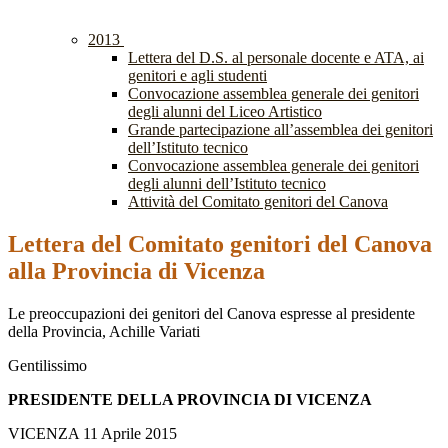
2013
Lettera del D.S. al personale docente e ATA, ai
genitori e agli studenti
Convocazione assemblea generale dei genitori
degli alunni del Liceo Artistico
Grande partecipazione all’assemblea dei genitori
dell’Istituto tecnico
Convocazione assemblea generale dei genitori
degli alunni dell’Istituto tecnico
Attività del Comitato genitori del Canova
Lettera del Comitato genitori del Canova
alla Provincia di Vicenza
Le preoccupazioni dei genitori del Canova espresse al presidente
della Provincia, Achille Variati
Gentilissimo
PRESIDENTE DELLA PROVINCIA DI
VICENZA
VICENZA 11 Aprile 2015