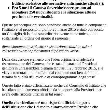
Edificio scolastico alle normative antisismiche attuali (!);
Fra 5 mesi il Canova dovrebbe essere pronto ad
accogliere 250 nuovi studenti e la situazione attuale
preclude tale eventualità.
Queste preoccupazioni sono condivise anche da tutte le componenti
l’Istituto e tal proposito il giorno 25 marzo 2015 è stato convocato
un Consiglio di Istituto straordinario avente come unico punto
sostanziale all’ordine del giorno il seguente:
dimensionamento scolastico-sistemazione edilizia e azioni
conseguenti- cronoprogramma e ipotesi dei lavori
.
Dalla discussione è emerso che l’idea originaria di adeguata
ristrutturazione del Canova, che è stata illustrata dal Preside ai
genitori in un’assemblea plenaria tenutasi il 25 febbraio 2015, si è
via via tramutata in un’ offerta dai contenuti non ben definiti in
termini di qualità dei lavori e di cronoprogramma degli stessi.
Questo fatto è stato ufficializzato anche dal Consiglio di Istituto che
ha stilato un documento ufficiale da sottoporre alla Provincia per
avere delle risposte ufficiali in tal senso.
Quello che chiediamo è una risposta ufficiale da parte
dell’Istituzione che Lei molto autorevolmente Presiede che