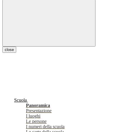
close
Scuola
Panoramica
Presentazione
I luoghi
Le persone
I numeri della scuola
Le carte della scuola