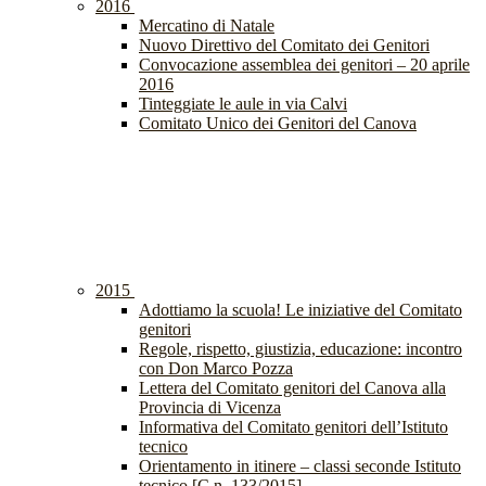
2016
Mercatino di Natale
Nuovo Direttivo del Comitato dei Genitori
Convocazione assemblea dei genitori – 20 aprile
2016
Tinteggiate le aule in via Calvi
Comitato Unico dei Genitori del Canova
2015
Adottiamo la scuola! Le iniziative del Comitato
genitori
Regole, rispetto, giustizia, educazione: incontro
con Don Marco Pozza
Lettera del Comitato genitori del Canova alla
Provincia di Vicenza
Informativa del Comitato genitori dell’Istituto
tecnico
Orientamento in itinere – classi seconde Istituto
tecnico [C.n. 133/2015]