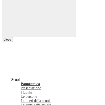
close
Scuola
Panoramica
Presentazione
I luoghi
Le persone
I numeri della scuola
Le carte della scuola