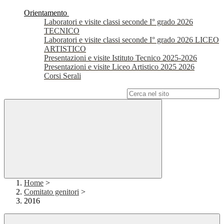
Orientamento
Laboratori e visite classi seconde I° grado 2026
TECNICO
Laboratori e visite classi seconde I° grado 2026 LICEO
ARTISTICO
Presentazioni e visite Istituto Tecnico 2025-2026
Presentazioni e visite Liceo Artistico 2025 2026
Corsi Serali
Campo di ricerca per le pagine del sito
Home
>
Comitato genitori
>
2016