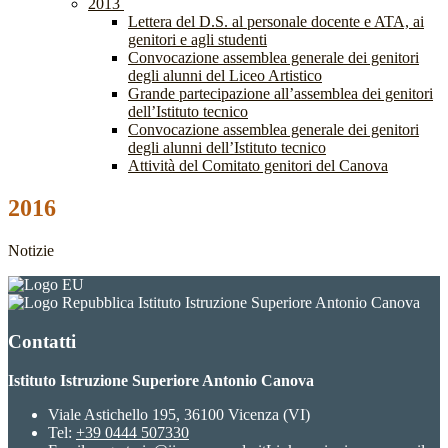
2013
Lettera del D.S. al personale docente e ATA, ai
genitori e agli studenti
Convocazione assemblea generale dei genitori
degli alunni del Liceo Artistico
Grande partecipazione all’assemblea dei genitori
dell’Istituto tecnico
Convocazione assemblea generale dei genitori
degli alunni dell’Istituto tecnico
Attività del Comitato genitori del Canova
2016
Notizie
Istituto Istruzione Superiore Antonio Canova
Contatti
Istituto Istruzione Superiore Antonio Canova
Viale Astichello 195, 36100 Vicenza (VI)
Tel:
+39 0444 507330