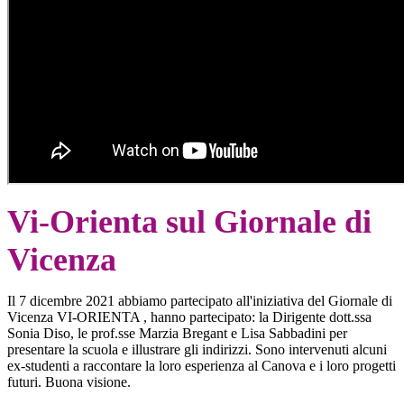
Vi-Orienta sul Giornale di
Vicenza
Il 7 dicembre 2021 abbiamo partecipato all'iniziativa del Giornale di
Vicenza VI-ORIENTA , hanno partecipato: la Dirigente dott.ssa
Sonia Diso, le prof.sse Marzia Bregant e Lisa Sabbadini per
presentare la scuola e illustrare gli indirizzi. Sono intervenuti alcuni
ex-studenti a raccontare la loro esperienza al Canova e i loro progetti
futuri. Buona visione.