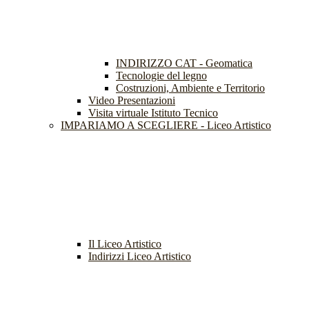
INDIRIZZO CAT - Geomatica
Tecnologie del legno
Costruzioni, Ambiente e Territorio
Video Presentazioni
Visita virtuale Istituto Tecnico
IMPARIAMO A SCEGLIERE - Liceo Artistico
Il Liceo Artistico
Indirizzi Liceo Artistico