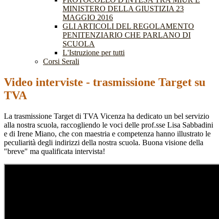
MINISTERO DELLA GIUSTIZIA 23
MAGGIO 2016
GLI ARTICOLI DEL REGOLAMENTO
PENITENZIARIO CHE PARLANO DI
SCUOLA
L'Istruzione per tutti
Corsi Serali
Video interviste - trasmissione Target su
TVA
La trasmissione Target di TVA Vicenza ha dedicato un bel servizio
alla nostra scuola, raccogliendo le voci delle prof.sse Lisa Sabbadini
e di Irene Miano, che con maestria e competenza hanno illustrato le
peculiarità degli indirizzi della nostra scuola. Buona visione della
"breve" ma qualificata intervista!