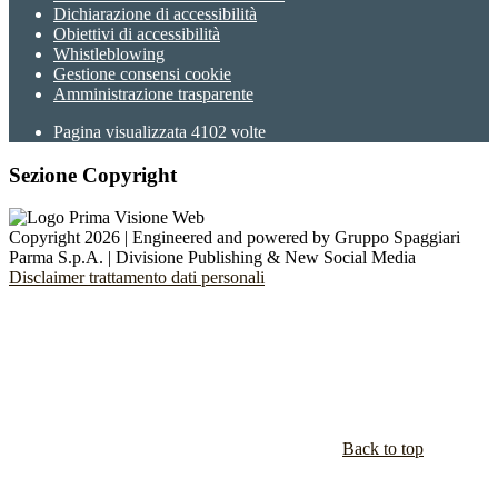
Dichiarazione di accessibilità
Obiettivi di accessibilità
Whistleblowing
Gestione consensi cookie
Amministrazione trasparente
Pagina visualizzata
4102
volte
Sezione Copyright
Copyright 2026 | Engineered and powered by Gruppo Spaggiari
Parma S.p.A. | Divisione Publishing & New Social Media
Disclaimer trattamento dati personali
Back to top