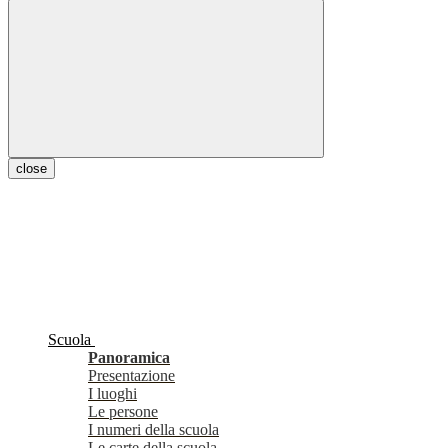
close
Scuola
Panoramica
Presentazione
I luoghi
Le persone
I numeri della scuola
Le carte della scuola