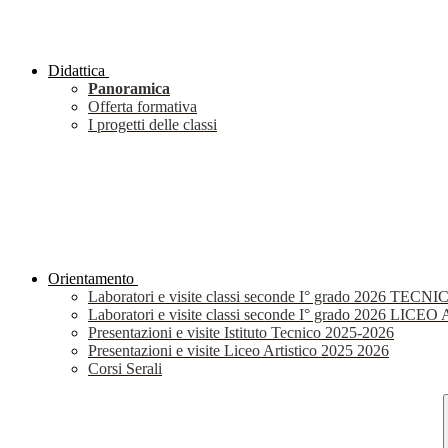
Didattica
Panoramica
Offerta formativa
I progetti delle classi
Orientamento
Laboratori e visite classi seconde I° grado 2026 TECNI
Laboratori e visite classi seconde I° grado 2026 LIC
Presentazioni e visite Istituto Tecnico 2025-2026
Presentazioni e visite Liceo Artistico 2025 2026
Corsi Serali