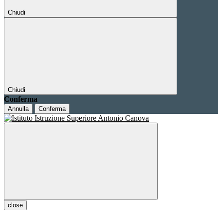
Chiudi
Chiudi
Conferma
Annulla
Conferma
close