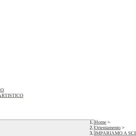
CO
EO ARTISTICO
Home
>
Orientamento
>
IMPARIAMO A SCEGL