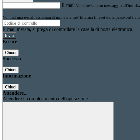
E-mail
Verrà inviato un messaggio all'indirizz
Non hai una e-mail associata al nome utente? Effettua il reset della password tram
E-mail inviata, si prega di controllare la casella di posta elettronica!
Errore
Chiudi
Successo
Chiudi
Informazione
Chiudi
Attendere...
Attendere il completamento dell'operazione...