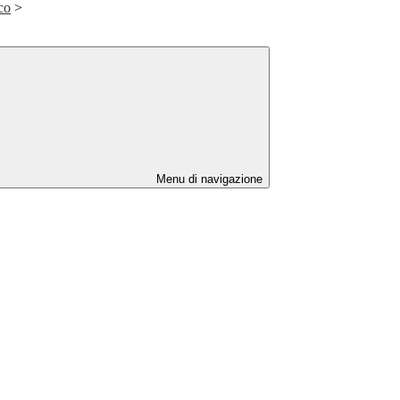
ico
>
Menu di navigazione