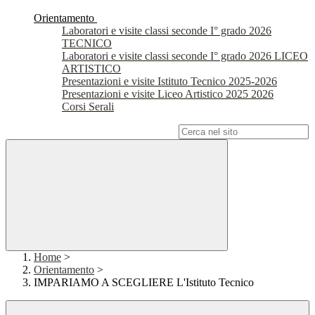
Orientamento
Laboratori e visite classi seconde I° grado 2026
TECNICO
Laboratori e visite classi seconde I° grado 2026 LICEO
ARTISTICO
Presentazioni e visite Istituto Tecnico 2025-2026
Presentazioni e visite Liceo Artistico 2025 2026
Corsi Serali
Campo di ricerca per le pagine del sito
Home
>
Orientamento
>
IMPARIAMO A SCEGLIERE L'Istituto Tecnico