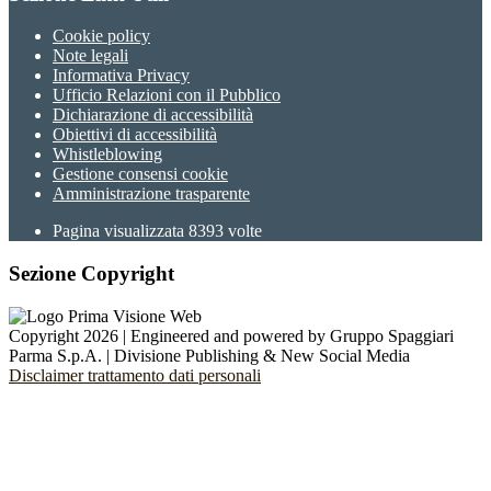
Cookie policy
Note legali
Informativa Privacy
Ufficio Relazioni con il Pubblico
Dichiarazione di accessibilità
Obiettivi di accessibilità
Whistleblowing
Gestione consensi cookie
Amministrazione trasparente
Pagina visualizzata
8393
volte
Sezione Copyright
Copyright 2026 | Engineered and powered by Gruppo Spaggiari
Parma S.p.A. | Divisione Publishing & New Social Media
Disclaimer trattamento dati personali