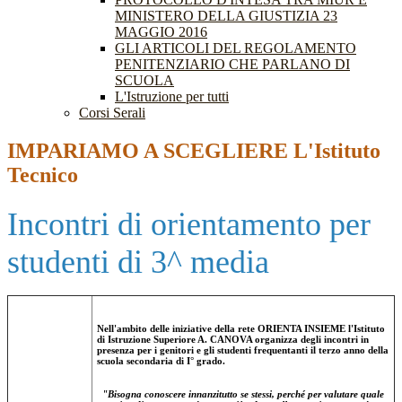
MINISTERO DELLA GIUSTIZIA 23
MAGGIO 2016
GLI ARTICOLI DEL REGOLAMENTO
PENITENZIARIO CHE PARLANO DI
SCUOLA
L'Istruzione per tutti
Corsi Serali
IMPARIAMO A SCEGLIERE L'Istituto
Tecnico
Incontri di orientamento per
studenti di 3^ media
Nell'ambito delle iniziative della rete ORIENTA INSIEME l'Istituto
di Istruzione Superiore A. CANOVA organizza degli incontri in
presenza per
i genitori e
gli studenti frequentanti il terzo
anno
della
scuola secondaria di I° grado.
"Bisogna conoscere innanzitutto se stessi, perché per valutare quale