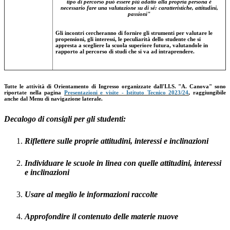
tipo di percorso può essere più adatto alla propria persona è
necessario fare una valutazione su di sé: caratteristiche, attitudini,
passioni"
Gli incontri cercheranno di fornire gli strumenti per valutare le
propensioni, gli interessi, le peculiarità dello studente che si
appresta a scegliere la scuola superiore futura, valutandole in
rapporto al percorso di studi che si va ad intraprendere.
Tutte le attività di Orientamento di Ingresso organizzate dall'I.I.S. "A. Canova" sono
riportate nella pagina
Presentazioni e visite - Istituto Tecnico 2023/24
, raggiungibile
anche dal Menu di navigazione laterale.
Decalogo di consigli per gli studenti:
Riflettere sulle proprie attitudini, interessi e inclinazioni
Individuare le scuole in linea con quelle attitudini, interessi
e inclinazioni
Usare al meglio le informazioni raccolte
Approfondire il contenuto delle materie nuove