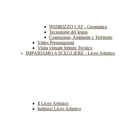
INDIRIZZO CAT - Geomatica
Tecnologie del legno
Costruzioni, Ambiente e Territorio
Video Presentazioni
Visita virtuale Istituto Tecnico
IMPARIAMO A SCEGLIERE - Liceo Artistico
Il Liceo Artistico
Indirizzi Liceo Artistico