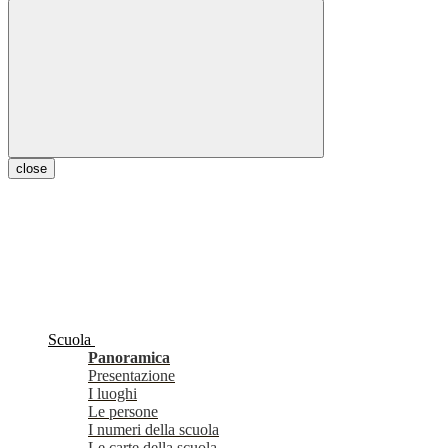
close
Scuola
Panoramica
Presentazione
I luoghi
Le persone
I numeri della scuola
Le carte della scuola