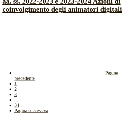
aa. ss. 2022-2023 e 2023-2024 Azioni di
coinvolgimento degli animatori digitali
Pagina
precedente
1
2
3
...
34
Pagina successiva