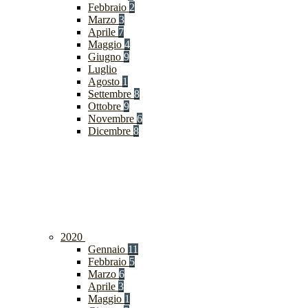
Febbraio
2
Marzo
3
Aprile
7
Maggio
4
Giugno
9
Luglio
Agosto
1
Settembre
8
Ottobre
9
Novembre
6
Dicembre
8
2020
Gennaio
11
Febbraio
5
Marzo
6
Aprile
3
Maggio
1