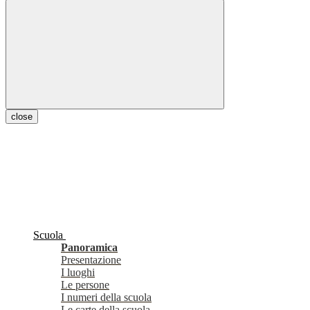
close
Scuola
Panoramica
Presentazione
I luoghi
Le persone
I numeri della scuola
Le carte della scuola