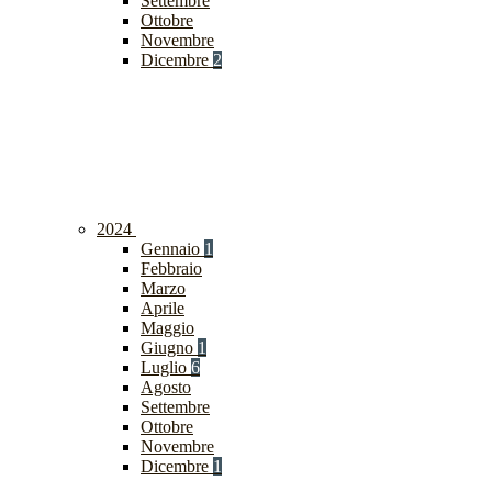
Settembre
Ottobre
Novembre
Dicembre
2
2024
Gennaio
1
Febbraio
Marzo
Aprile
Maggio
Giugno
1
Luglio
6
Agosto
Settembre
Ottobre
Novembre
Dicembre
1