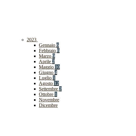
2023
Gennaio
6
Febbraio
6
Marzo
9
Aprile
2
Maggio
10
Giugno
4
Luglio
1
Agosto
12
Settembre
2
Ottobre
1
Novembre
Dicembre