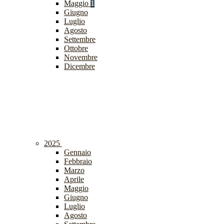
Maggio
1
Giugno
Luglio
Agosto
Settembre
Ottobre
Novembre
Dicembre
2025
Gennaio
Febbraio
Marzo
Aprile
Maggio
Giugno
Luglio
Agosto