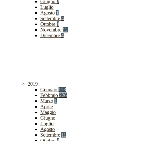
Giugno
2
Luglio
Agosto
1
Settembre
4
Ottobre
4
Novembre
12
Dicembre
4
2019
Gennaio
123
Febbraio
226
Marzo
1
Aprile
Maggio
Giugno
Luglio
Agosto
Settembre
11
Ottobre
4