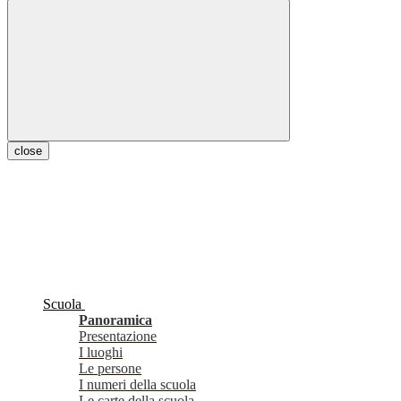
close
Scuola
Panoramica
Presentazione
I luoghi
Le persone
I numeri della scuola
Le carte della scuola