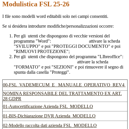
Modulistica FSL 25-26
I file sono modelli word editabili solo nei campi consentiti.
Se si desidera introdurre modifiche/personalizzazioni occorre:
Per gli utenti che dispongono di vecchie versioni del
programma "Word": attivare la scheda
"SVILUPPO" e poi "PROTEGGI DOCUMENTO" e poi
"RIMUOVI PROTEZIONE";
Per gli utenti che dispongono del programma "LIbreoffice":
attivare la scheda
"FORMATO" e poi "SEZIONI" e poi rimuovere il segno di
spunta dalla casella "Proteggi".
00-FSL_VADEMECUM_E _MANUALE_OPERATIVO_REV4
NOMINA RESPONSABILE DEL TRATTAMENTO EX ART.
28 GDPR
01-Autocertificazione Azienda FSL_MODELLO
01-BIS-Dichiarazione DVR Azienda_MODELLO
02-Modello raccolta dati azienda FSL_MODELLO