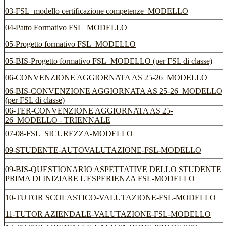
03-FSL_modello certificazione competenze_MODELLO
04-Patto Formativo FSL_MODELLO
05-Progetto formativo FSL_MODELLO
05-BIS-Progetto formativo FSL_MODELLO (per FSL di classe)
06-CONVENZIONE AGGIORNATA AS 25-26_MODELLO
06-BIS-CONVENZIONE AGGIORNATA AS 25-26_MODELLO
(per FSL di classe)
06-TER-CONVENZIONE AGGIORNATA AS 25-
26_MODELLO - TRIENNALE
07-08-FSL_SICUREZZA-MODELLO
09-STUDENTE-AUTOVALUTAZIONE-FSL-MODELLO
09-BIS-QUESTIONARIO ASPETTATIVE DELLO STUDENTE
PRIMA DI INIZIARE L'ESPERIENZA FSL-MODELLO
10-TUTOR SCOLASTICO-VALUTAZIONE-FSL-MODELLO
11-TUTOR AZIENDALE-VALUTAZIONE-FSL-MODELLO