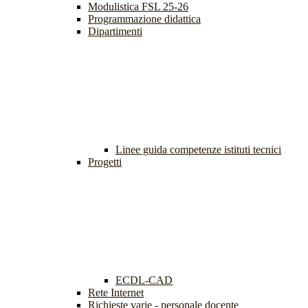
Modulistica FSL 25-26
Programmazione didattica
Dipartimenti
Linee guida competenze istituti tecnici
Progetti
ECDL-CAD
Rete Internet
Richieste varie - personale docente