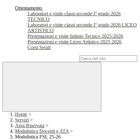
Orientamento
Laboratori e visite classi seconde I° grado 2026
TECNICO
Laboratori e visite classi seconde I° grado 2026 LICEO
ARTISTICO
Presentazioni e visite Istituto Tecnico 2025-2026
Presentazioni e visite Liceo Artistico 2025 2026
Corsi Serali
Campo di ricerca per le pagine del sito
Home
>
Servizi
>
Area Riservata
>
Modulistica Docenti e ATA
>
Modulistica FSL 25-26