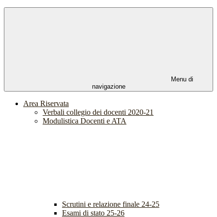
Menu di
navigazione
Area Riservata
Verbali collegio dei docenti 2020-21
Modulistica Docenti e ATA
Scrutini e relazione finale 24-25
Esami di stato 25-26