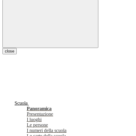
close
Scuola
Panoramica
Presentazione
I luoghi
Le persone
I numeri della scuola
Le carte della scuola