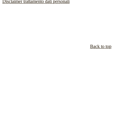
Disclaimer trattamento dati personali
Back to top