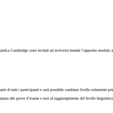
guistica Cambridge sono invitati ad iscriversi tramite l’apposito modulo
te di tutti i partecipanti e sarà possibile cambiare livello solamente pr
repara alle prove d’esame e non al raggiungimento del livello linguistico