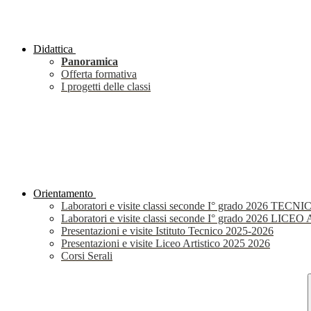
Didattica
Panoramica
Offerta formativa
I progetti delle classi
Orientamento
Laboratori e visite classi seconde I° grado 2026 TECNI
Laboratori e visite classi seconde I° grado 2026 LIC
Presentazioni e visite Istituto Tecnico 2025-2026
Presentazioni e visite Liceo Artistico 2025 2026
Corsi Serali