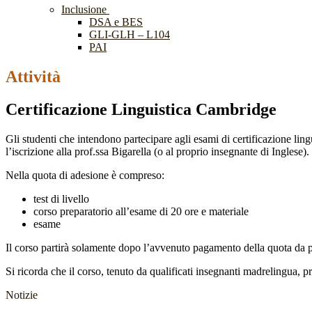
Inclusione
DSA e BES
GLI-GLH – L104
PAI
Attività
Certificazione Linguistica Cambridge
Gli studenti che intendono partecipare agli esami di certificazione lin
l’iscrizione alla prof.ssa Bigarella (o al proprio insegnante di Inglese).
Nella quota di adesione è compreso:
test di livello
corso preparatorio all’esame di 20 ore e materiale
esame
Il corso partirà solamente dopo l’avvenuto pagamento della quota da par
Si ricorda che il corso, tenuto da qualificati insegnanti madrelingua, p
Notizie