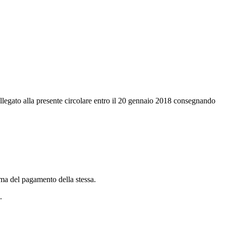
 allegato alla presente circolare entro il 20 gennaio 2018 consegnando
ima del pagamento della stessa.
.