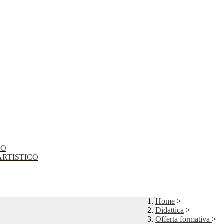
CO
EO ARTISTICO
Home
>
Didattica
>
Offerta formativa
>