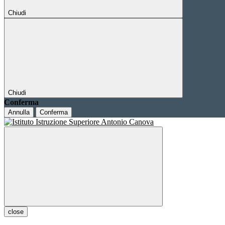
Chiudi
Chiudi
Conferma
Annulla
Conferma
close