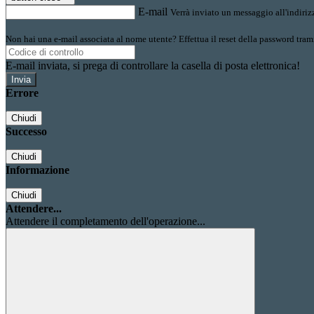
E-mail
Verrà inviato un messaggio all'indirizz
Non hai una e-mail associata al nome utente? Effettua il reset della password tram
E-mail inviata, si prega di controllare la casella di posta elettronica!
Errore
Chiudi
Successo
Chiudi
Informazione
Chiudi
Attendere...
Attendere il completamento dell'operazione...