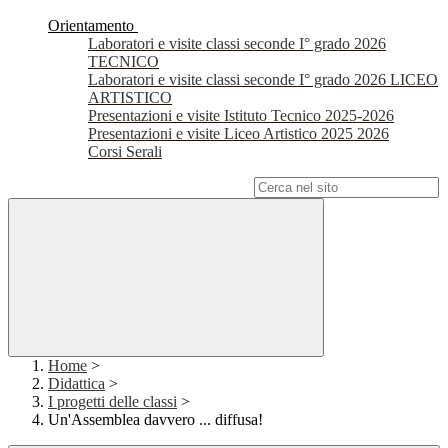
Orientamento
Laboratori e visite classi seconde I° grado 2026
TECNICO
Laboratori e visite classi seconde I° grado 2026 LICEO
ARTISTICO
Presentazioni e visite Istituto Tecnico 2025-2026
Presentazioni e visite Liceo Artistico 2025 2026
Corsi Serali
Campo di ricerca per le pagine del sito
Home
>
Didattica
>
I progetti delle classi
>
Un'Assemblea davvero ... diffusa!