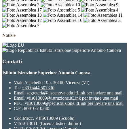
Notizie
Istituto Istruzione Superiore Antonio Canova
Contatti
Istituto Istruzione Superiore Antonio Canova
Viale Astichello 195, 36100 Vicenza (VI)
Tel:
+39 0444 507330
Email:
segreteria@iiscanova.edu.it
Link per inviare una mail
Email:
viis013009@istruzione.it
Link per inviare una mail
PEC:
viis013009@pec.istruzione.it
Link per inviare una mail
C.F.: 80016610240
Cod.Mecc. VIIS013009 (Scuola)
VISL01301L (Liceo artistico diurno)
VITL013012 (Ist. Tecnico Diurno)