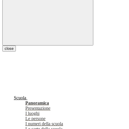
close
Scuola
Panoramica
Presentazione
I luoghi
Le persone
I numeri della scuola
Le carte della scuola