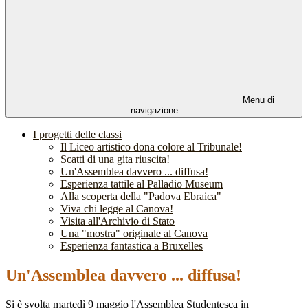
Menu di
navigazione
I progetti delle classi
Il Liceo artistico dona colore al Tribunale!
Scatti di una gita riuscita!
Un'Assemblea davvero ... diffusa!
Esperienza tattile al Palladio Museum
Alla scoperta della "Padova Ebraica"
Viva chi legge al Canova!
Visita all'Archivio di Stato
Una "mostra" originale al Canova
Esperienza fantastica a Bruxelles
Un'Assemblea davvero ... diffusa!
Si è svolta martedì 9 maggio l'Assemblea Studentesca in