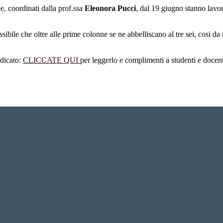
e, coordinati dalla prof.ssa
Eleonora Pucci
, dal 19 giugno stanno lavor
ibile che oltre alle prime colonne se ne abbelliscano al tre sei, cosi da r
edicato:
CLICCATE QUI
per leggerlo e complimenti a studenti e docent