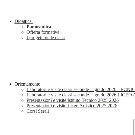
Didattica
Panoramica
Offerta formativa
I progetti delle classi
Orientamento
Laboratori e visite classi seconde I° grado 2026 TECNI
Laboratori e visite classi seconde I° grado 2026 LIC
Presentazioni e visite Istituto Tecnico 2025-2026
Presentazioni e visite Liceo Artistico 2025 2026
Corsi Serali