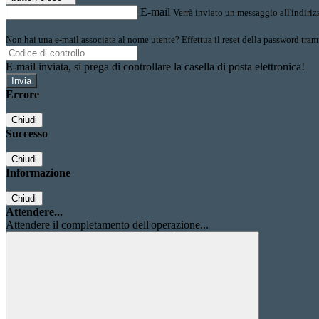
E-mail
Verrà inviato un messaggio all'indirizz
Non hai una e-mail associata al nome utente? Effettua il reset della password tram
E-mail inviata, si prega di controllare la casella di posta elettronica!
Errore
Chiudi
Successo
Chiudi
Informazione
Chiudi
Attendere...
Attendere il completamento dell'operazione...