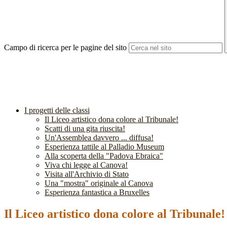
Campo di ricerca per le pagine del sito
I progetti delle classi
Il Liceo artistico dona colore al Tribunale!
Scatti di una gita riuscita!
Un'Assemblea davvero ... diffusa!
Esperienza tattile al Palladio Museum
Alla scoperta della "Padova Ebraica"
Viva chi legge al Canova!
Visita all'Archivio di Stato
Una "mostra" originale al Canova
Esperienza fantastica a Bruxelles
Il Liceo artistico dona colore al Tribunale!