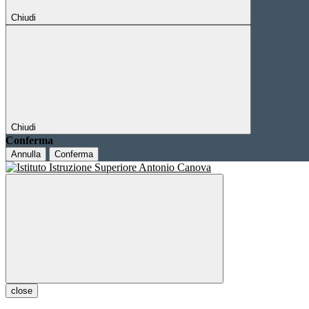
Chiudi
Chiudi
Conferma
Annulla
Conferma
close