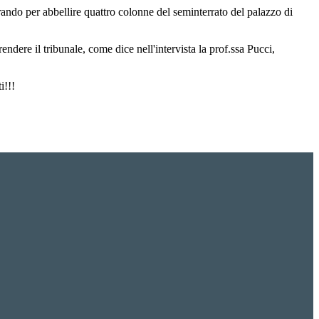
ando per abbellire quattro colonne del seminterrato del palazzo di
endere il tribunale, come dice nell'intervista la prof.ssa Pucci,
i!!!