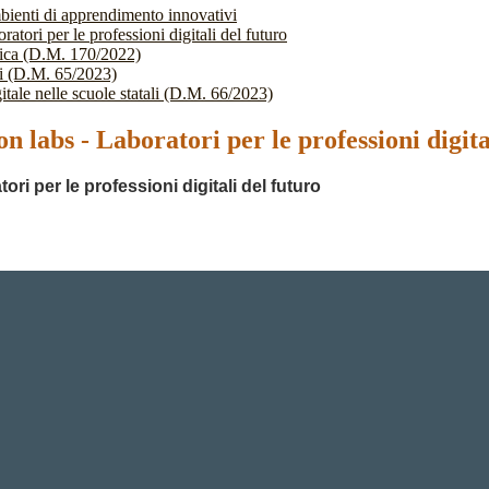
bienti di apprendimento innovativi
atori per le professioni digitali del futuro
stica (D.M. 170/2022)
li (D.M. 65/2023)
itale nelle scuole statali (D.M. 66/2023)
n labs - Laboratori per le professioni digita
ri per le professioni digitali del futuro