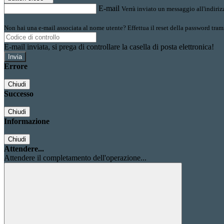
E-mail
Verrà inviato un messaggio all'indirizz
Non hai una e-mail associata al nome utente? Effettua il reset della password tram
E-mail inviata, si prega di controllare la casella di posta elettronica!
Errore
Chiudi
Successo
Chiudi
Informazione
Chiudi
Attendere...
Attendere il completamento dell'operazione...