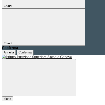
Chiudi
Chiudi
Conferma
Annulla
Conferma
close