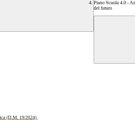
Piano Scuola 4.0 - Azi
del futuro
stica (D.M. 19/2024)