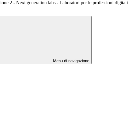
one 2 - Next generation labs - Laboratori per le professioni digitali
Menu di navigazione