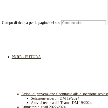
Campo di ricerca per le pagine del sito
PNRR - FUTURA
Azioni di prevenzione e contrasto alla dispersione scola
Selezione esperti - DM 19/2024
Attività tecnica del Team - DM 19/2024
Animatori digitali 2022-2024