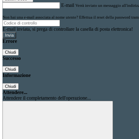
E-mail
Verrà inviato un messaggio all'indirizz
Non hai una e-mail associata al nome utente? Effettua il reset della password tram
E-mail inviata, si prega di controllare la casella di posta elettronica!
Errore
Chiudi
Successo
Chiudi
Informazione
Chiudi
Attendere...
Attendere il completamento dell'operazione...