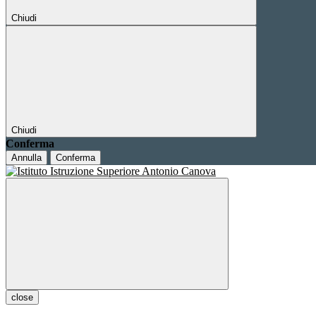
Chiudi
Chiudi
Conferma
Annulla
Conferma
close