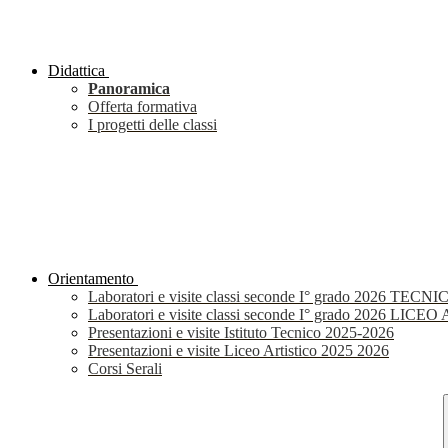
Didattica
Panoramica
Offerta formativa
I progetti delle classi
Orientamento
Laboratori e visite classi seconde I° grado 2026 TECNI
Laboratori e visite classi seconde I° grado 2026 LIC
Presentazioni e visite Istituto Tecnico 2025-2026
Presentazioni e visite Liceo Artistico 2025 2026
Corsi Serali