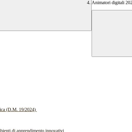
Animatori digitali 2
stica (D.M. 19/2024)
bienti di apprendimento innovativi