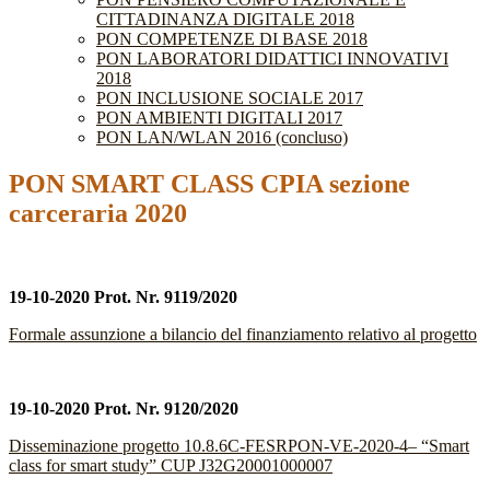
CITTADINANZA DIGITALE 2018
PON COMPETENZE DI BASE 2018
PON LABORATORI DIDATTICI INNOVATIVI
2018
PON INCLUSIONE SOCIALE 2017
PON AMBIENTI DIGITALI 2017
PON LAN/WLAN 2016 (concluso)
PON SMART CLASS CPIA sezione
carceraria 2020
19-10-2020 Prot. Nr. 9119/2020
Formale assunzione a bilancio del finanziamento relativo al progetto
19-10-2020 Prot. Nr. 9120/2020
Disseminazione progetto 10.8.6C-FESRPON-VE-2020-4– “Smart
class for smart study” CUP J32G20001000007