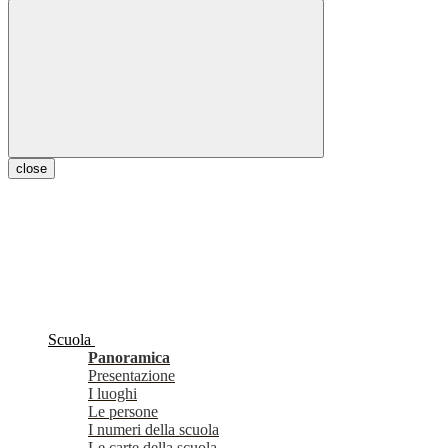
close
Scuola
Panoramica
Presentazione
I luoghi
Le persone
I numeri della scuola
Le carte della scuola