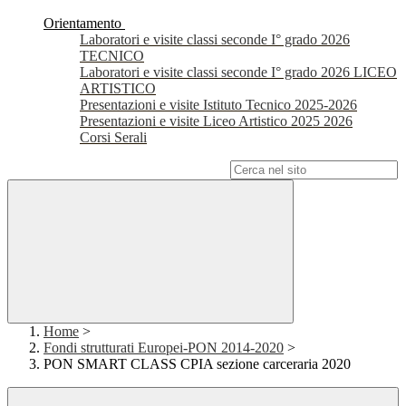
Orientamento
Laboratori e visite classi seconde I° grado 2026
TECNICO
Laboratori e visite classi seconde I° grado 2026 LICEO
ARTISTICO
Presentazioni e visite Istituto Tecnico 2025-2026
Presentazioni e visite Liceo Artistico 2025 2026
Corsi Serali
Campo di ricerca per le pagine del sito
Home
>
Fondi strutturati Europei-PON 2014-2020
>
PON SMART CLASS CPIA sezione carceraria 2020