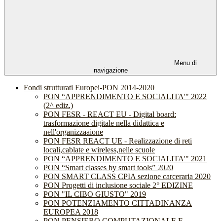
Menu di
navigazione
Fondi strutturati Europei-PON 2014-2020
PON “APPRENDIMENTO E SOCIALITA'" 2022
(2^ ediz.)
PON FESR - REACT EU - Digital board:
trasformazione digitale nella didattica e
nell'organizzaaione
PON FESR REACT UE - Realizzazione di reti
locali,cablate e wireless,nelle scuole
PON “APPRENDIMENTO E SOCIALITA'" 2021
PON “Smart classes by smart tools” 2020
PON SMART CLASS CPIA sezione carceraria 2020
PON Progetti di inclusione sociale 2° EDIZINE
PON "IL CIBO GIUSTO" 2019
PON POTENZIAMENTO CITTADINANZA
EUROPEA 2018
PON PENSIERO COMPUTAZIONALE E