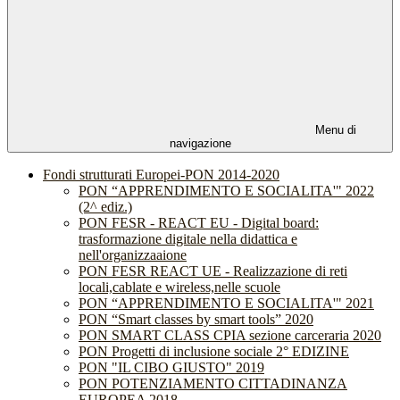
Menu di
navigazione
Fondi strutturati Europei-PON 2014-2020
PON “APPRENDIMENTO E SOCIALITA'" 2022
(2^ ediz.)
PON FESR - REACT EU - Digital board:
trasformazione digitale nella didattica e
nell'organizzaaione
PON FESR REACT UE - Realizzazione di reti
locali,cablate e wireless,nelle scuole
PON “APPRENDIMENTO E SOCIALITA'" 2021
PON “Smart classes by smart tools” 2020
PON SMART CLASS CPIA sezione carceraria 2020
PON Progetti di inclusione sociale 2° EDIZINE
PON "IL CIBO GIUSTO" 2019
PON POTENZIAMENTO CITTADINANZA
EUROPEA 2018