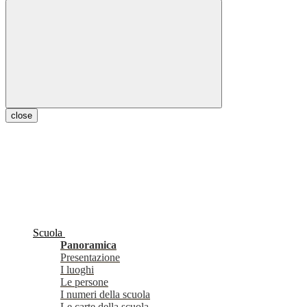
close
Scuola
Panoramica
Presentazione
I luoghi
Le persone
I numeri della scuola
Le carte della scuola