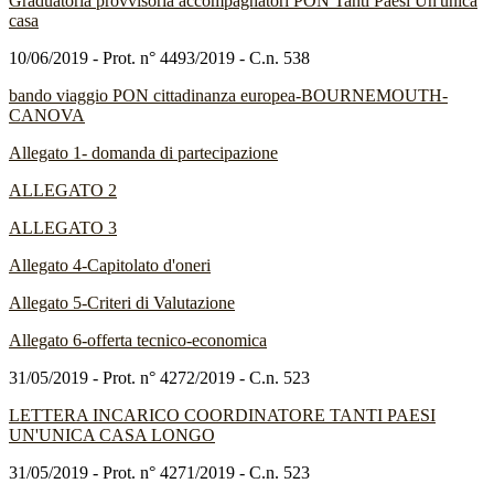
Graduatoria provvisoria accompagnatori PON Tanti Paesi Un'unica
casa
10/06/2019 - Prot. n° 4493/2019 - C.n. 538
bando viaggio PON cittadinanza europea-BOURNEMOUTH-
CANOVA
Allegato 1- domanda di partecipazione
ALLEGATO 2
ALLEGATO 3
Allegato 4-Capitolato d'oneri
Allegato 5-Criteri di Valutazione
Allegato 6-offerta tecnico-economica
31/05/2019 - Prot. n° 4272/2019 - C.n. 523
LETTERA INCARICO COORDINATORE TANTI PAESI
UN'UNICA CASA LONGO
31/05/2019 - Prot. n° 4271/2019 - C.n. 523