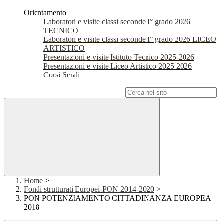
Orientamento
Laboratori e visite classi seconde I° grado 2026
TECNICO
Laboratori e visite classi seconde I° grado 2026 LICEO
ARTISTICO
Presentazioni e visite Istituto Tecnico 2025-2026
Presentazioni e visite Liceo Artistico 2025 2026
Corsi Serali
Campo di ricerca per le pagine del sito
Home
>
Fondi strutturati Europei-PON 2014-2020
>
PON POTENZIAMENTO CITTADINANZA EUROPEA
2018