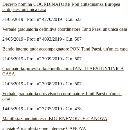
Decreto-nomina-COORDINATORE-Pon-Cittadinanza Europea
tanti paesi un'unica casa
31/05/2019 - Prot. n° 4270/2019 - C.n. 523
Verbale graduatoria definitiva coordinatore Tanti Paesi un'unica casa
24/05/2019 - Prot. n° 4093/2019 - C.n. 507
Bando interno tutor accompagnatore PON Tanti Paesi, un'unica casa
21/05/2019 - Prot. n° 3939/2019 - C.n. 507
Graduatoria-provvisoria-coordinatore-TANTI PAESI UN'UNICA
CASA
21/05/2019 - Prot. n° 3938/2019 - C.n. 507
Verbale graduatoria provvisoria coordinatore Tanti Paesi un'unica
casa
14/05/2019 - Prot. n° 3735/2019 - C.n. 478
Manifestazione-interesse-BOURNEMOUTH-CANOVA
allegatoA manifestazione interesse CANOVA