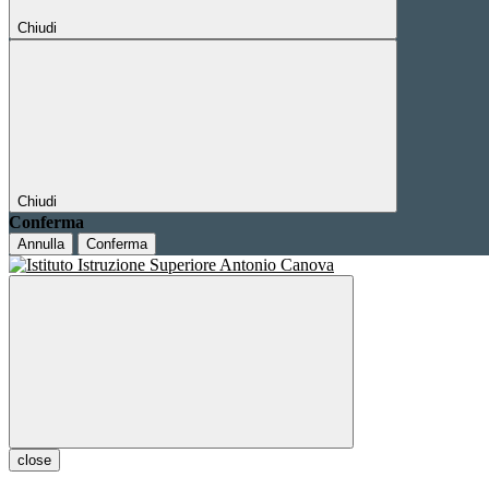
Chiudi
Chiudi
Conferma
Annulla
Conferma
close