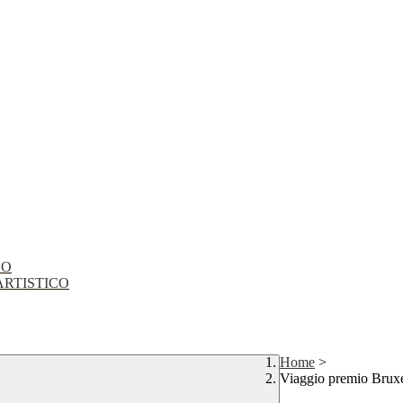
CO
EO ARTISTICO
Home
>
Viaggio premio Bruxe