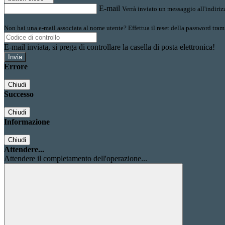
E-mail
Verrà inviato un messaggio all'indirizz
Non hai una e-mail associata al nome utente? Effettua il reset della password tram
E-mail inviata, si prega di controllare la casella di posta elettronica!
Errore
Chiudi
Successo
Chiudi
Informazione
Chiudi
Attendere...
Attendere il completamento dell'operazione...