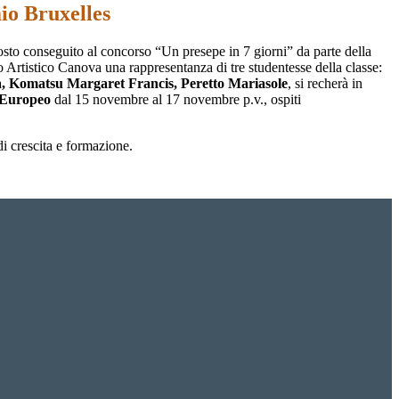
io Bruxelles
osto conseguito al concorso “Un presepe in 7 giorni” da parte della
 Artistico Canova una rappresentanza di tre studentesse della classe:
, Komatsu Margaret Francis, Peretto Mariasole
, si recherà in
 Europeo
dal 15 novembre al 17 novembre p.v., ospiti
i crescita e formazione.