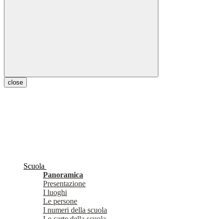
close
Scuola
Panoramica
Presentazione
I luoghi
Le persone
I numeri della scuola
Le carte della scuola