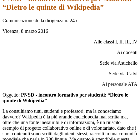
“Dietro le quinte di Wikipedia”
Comunicazione della dirigenza n. 245
Vicenza, 8 marzo 2016
Alle classi I, II, III, IV
Ai docenti
Sede via Astichello
Sede via Calvi
Al personale ATA
Oggetto:
PNSD - incontro formativo per studenti: “Dietro le
quinte di Wikipedia”
La consultiamo tutti, studenti e professori, ma la conosciamo
davvero? Wikipedia è la più grande enciclopedia mai scritta ma,
oltre che una fonte inesauribile di informazioni, è un riuscito
esempio di progetto collaborativo online e di volontariato, dato che i
suoi contenuti sono scritti dagli utenti stessi, raccolti in una comunità
mondiale che parla in 280 lingue. Ma quanto è attendibile questa