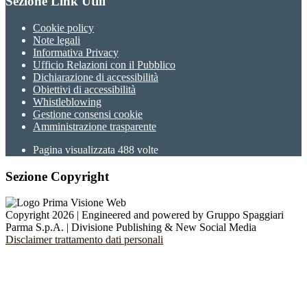
Sezione Link Utili
Cookie policy
Note legali
Informativa Privacy
Ufficio Relazioni con il Pubblico
Dichiarazione di accessibilità
Obiettivi di accessibilità
Whistleblowing
Gestione consensi cookie
Amministrazione trasparente
Pagina visualizzata
488
volte
Sezione Copyright
Copyright 2026 | Engineered and powered by Gruppo Spaggiari
Parma S.p.A. | Divisione Publishing & New Social Media
Disclaimer trattamento dati personali