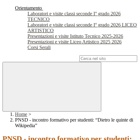
Orientamento
Laboratori e visite classi seconde I° grado 2026
TECNICO
Laboratori e visite classi seconde I° grado 2026 LICEO
ARTISTICO
Presentazioni e visite Istituto Tecnico 2025-2026
Presentazioni e visite Liceo Artistico 2025 2026
Corsi Serali
Campo di ricerca per le pagine del sito
Home
>
PNSD - incontro formativo per studenti: “Dietro le quinte di
Wikipedia”
PNSD - incontro formativo per studenti: