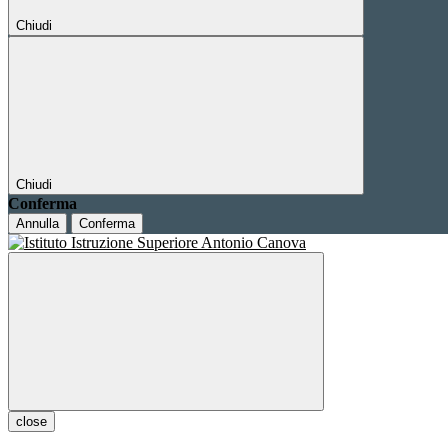
Chiudi
Chiudi
Conferma
Annulla
Conferma
close