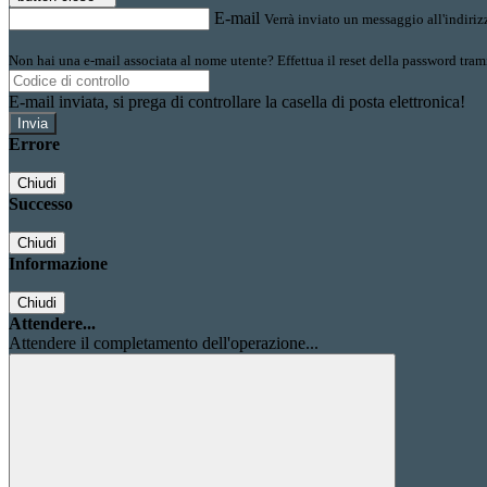
E-mail
Verrà inviato un messaggio all'indirizz
Non hai una e-mail associata al nome utente? Effettua il reset della password tram
E-mail inviata, si prega di controllare la casella di posta elettronica!
Errore
Chiudi
Successo
Chiudi
Informazione
Chiudi
Attendere...
Attendere il completamento dell'operazione...