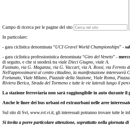
Campo di ricerca per le pagine del sito
In particolare:
- gara ciclistica denominata “
UCI Gravel World Championships
” -
sa
- gara ciclistica professionistica denominata “
Giro del Veneto
” -
merco
di seguito, e che si snoderà tra
viale Dieci Giugno, viale A.
Fusinato, via G. Maganza, via G. Vaccari, via A. Rossi, via Ferreto de
Nell'approssimarsi al centro cittadino, la manifestazione interesserà 
Fortunato, Viale Milano, Piazzale della Stazione, Viale Roma, Piazzale 
Riviera Berica, Strada del Tormeno e tutte le vie laterali lungo il perc
La stazione ferroviaria non sarà raggiungibile in auto durante il pa
Anche le linee dei bus urbani ed extraurbani nelle aree interessat
Sul sito di Svt,
www.svt.vi.it
, gli interessati potranno trovare tutte le 
Si invita a porre particolare attenzione, soprattutto nella giornata di