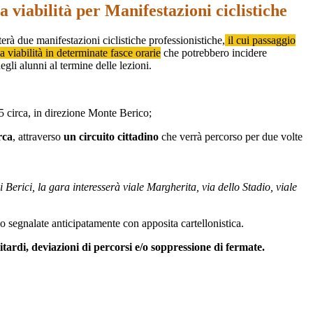
a viabilità per Manifestazioni ciclistiche
rà due manifestazioni ciclistiche professionistiche,
il cui passaggio
a viabilità in determinate fasce orarie
che potrebbero incidere
egli alunni al termine delle lezioni.
5 circa, in direzione Monte Berico;
rca
, attraverso
un circuito cittadino
che verrà percorso per due volte
Berici, la gara interesserà viale Margherita, via dello Stadio, viale
no segnalate anticipatamente con apposita cartellonistica.
tardi, deviazioni di percorsi e/o soppressione di fermate.