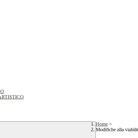
CO
EO ARTISTICO
Home
>
Modifiche alla viabili