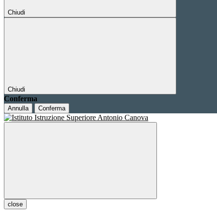
Chiudi
Chiudi
Conferma
Annulla
Conferma
close