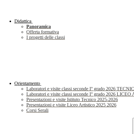
Didattica
Panoramica
Offerta formativa
I progetti delle classi
Orientamento
Laboratori e visite classi seconde I° grado 2026 TECNI
Laboratori e visite classi seconde I° grado 2026 LIC
Presentazioni e visite Istituto Tecnico 2025-2026
Presentazioni e visite Liceo Artistico 2025 2026
Corsi Serali