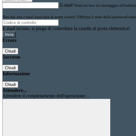
E-mail
Verrà inviato un messaggio all'indirizz
Non hai una e-mail associata al nome utente? Effettua il reset della password tram
E-mail inviata, si prega di controllare la casella di posta elettronica!
Errore
Chiudi
Successo
Chiudi
Informazione
Chiudi
Attendere...
Attendere il completamento dell'operazione...