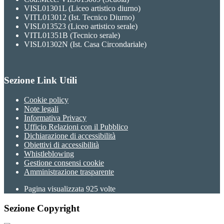
VISL01301L (Liceo artistico diurno)
VITL013012 (Ist. Tecnico Diurno)
VISL013523 (Liceo artistico serale)
VITL01351B (Tecnico serale)
VISL01302N (Ist. Casa Circondariale)
Sezione Link Utili
Cookie policy
Note legali
Informativa Privacy
Ufficio Relazioni con il Pubblico
Dichiarazione di accessibilità
Obiettivi di accessibilità
Whistleblowing
Gestione consensi cookie
Amministrazione trasparente
Pagina visualizzata
925
volte
Sezione Copyright