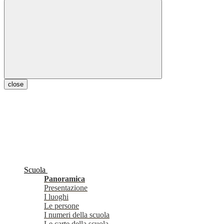
close
Scuola
Panoramica
Presentazione
I luoghi
Le persone
I numeri della scuola
Le carte della scuola