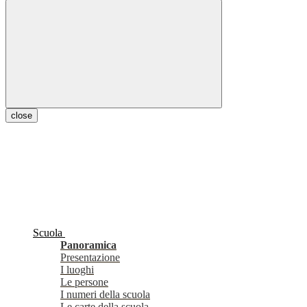
close
Scuola
Panoramica
Presentazione
I luoghi
Le persone
I numeri della scuola
Le carte della scuola