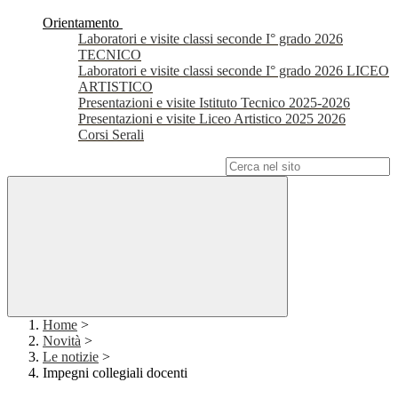
Orientamento
Laboratori e visite classi seconde I° grado 2026
TECNICO
Laboratori e visite classi seconde I° grado 2026 LICEO
ARTISTICO
Presentazioni e visite Istituto Tecnico 2025-2026
Presentazioni e visite Liceo Artistico 2025 2026
Corsi Serali
Campo di ricerca per le pagine del sito
Home
>
Novità
>
Le notizie
>
Impegni collegiali docenti