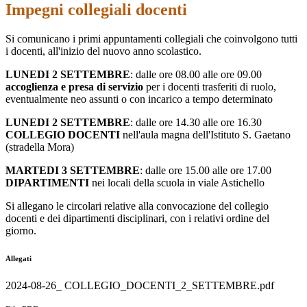
Impegni collegiali docenti
Si comunicano i primi appuntamenti collegiali che coinvolgono tutti
i docenti, all'inizio del nuovo anno scolastico.
LUNEDI 2 SETTEMBRE
: dalle ore 08.00 alle ore 09.00
accoglienza e presa di servizio
per i docenti trasferiti di ruolo,
eventualmente neo assunti o con incarico a tempo determinato
LUNEDI 2 SETTEMBRE
: dalle ore 14.30 alle ore 16.30
COLLEGIO DOCENTI
nell'aula magna dell'Istituto S. Gaetano
(stradella Mora)
MARTEDI 3 SETTEMBRE
: dalle ore 15.00 alle ore 17.00
DIPARTIMENTI
nei locali della scuola in viale Astichello
Si allegano le circolari relative alla convocazione del collegio
docenti e dei dipartimenti disciplinari, con i relativi ordine del
giorno.
Allegati
2024-08-26_ COLLEGIO_DOCENTI_2_SETTEMBRE.pdf