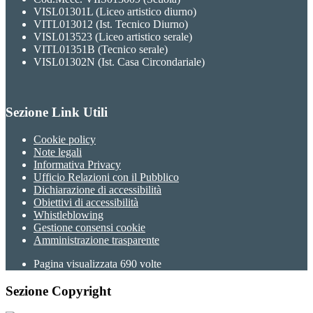
VISL01301L (Liceo artistico diurno)
VITL013012 (Ist. Tecnico Diurno)
VISL013523 (Liceo artistico serale)
VITL01351B (Tecnico serale)
VISL01302N (Ist. Casa Circondariale)
Sezione Link Utili
Cookie policy
Note legali
Informativa Privacy
Ufficio Relazioni con il Pubblico
Dichiarazione di accessibilità
Obiettivi di accessibilità
Whistleblowing
Gestione consensi cookie
Amministrazione trasparente
Pagina visualizzata
690
volte
Sezione Copyright