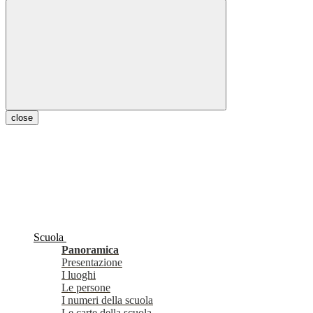
close
Scuola
Panoramica
Presentazione
I luoghi
Le persone
I numeri della scuola
Le carte della scuola