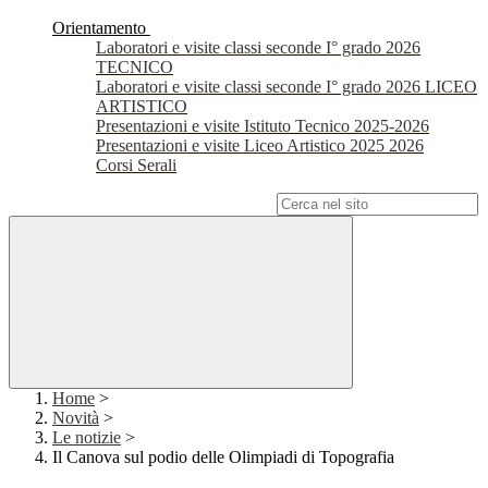
Orientamento
Laboratori e visite classi seconde I° grado 2026
TECNICO
Laboratori e visite classi seconde I° grado 2026 LICEO
ARTISTICO
Presentazioni e visite Istituto Tecnico 2025-2026
Presentazioni e visite Liceo Artistico 2025 2026
Corsi Serali
Campo di ricerca per le pagine del sito
Home
>
Novità
>
Le notizie
>
Il Canova sul podio delle Olimpiadi di Topografia