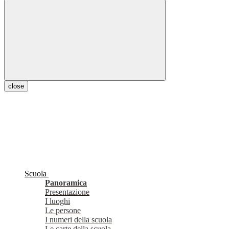
close
Scuola
Panoramica
Presentazione
I luoghi
Le persone
I numeri della scuola
Le carte della scuola