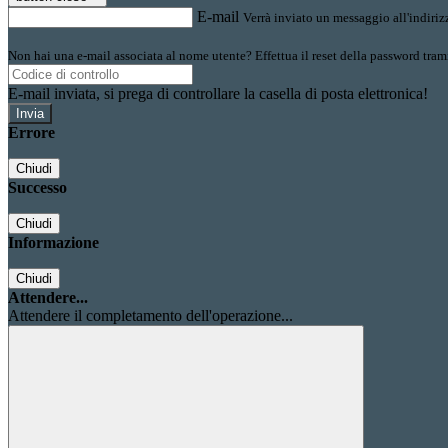
E-mail
Verrà inviato un messaggio all'indirizz
Non hai una e-mail associata al nome utente? Effettua il reset della password tram
E-mail inviata, si prega di controllare la casella di posta elettronica!
Errore
Chiudi
Successo
Chiudi
Informazione
Chiudi
Attendere...
Attendere il completamento dell'operazione...