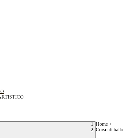
CO
EO ARTISTICO
Home
>
Corso di ballo