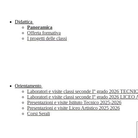
Didattica
Panoramica
Offerta formativa
I progetti delle classi
Orientamento
Laboratori e visite classi seconde I° grado 2026 TECNI
Laboratori e visite classi seconde I° grado 2026 LIC
Presentazioni e visite Istituto Tecnico 2025-2026
Presentazioni e visite Liceo Artistico 2025 2026
Corsi Serali