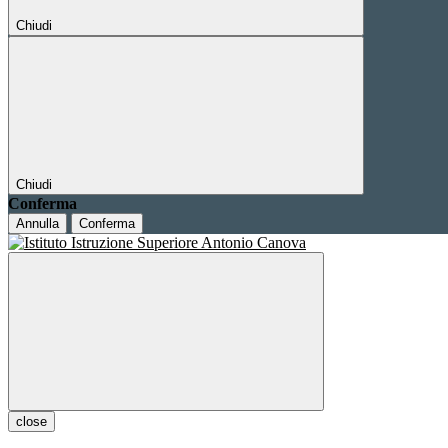
Chiudi
Chiudi
Conferma
Annulla
Conferma
close