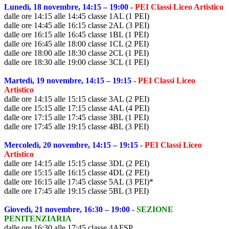
Lunedì, 18 novembre, 14:15 – 19:00 -
PEI Classi Liceo Artistico
dalle ore 14:15 alle 14:45 classe 1AL (1 PEI)
dalle ore 14:45 alle 16:15 classe 2AL (3 PEI)
dalle ore 16:15 alle 16:45 classe 1BL (1 PEI)
dalle ore 16:45 alle 18:00 classe 1CL (2 PEI)
dalle ore 18:00 alle 18:30 classe 2CL (1 PEI)
dalle ore 18:30 alle 19:00 classe 3CL (1 PEI)
Martedì, 19 novembre, 14:15 – 19:15 -
PEI Classi Liceo
Artistico
dalle ore 14:15 alle 15:15 classe 3AL (2 PEI)
dalle ore 15:15 alle 17:15 classe 4AL (4 PEI)
dalle ore 17:15 alle 17:45 classe 3BL (1 PEI)
dalle ore 17:45 alle 19:15 classe 4BL (3 PEI)
Mercoledì, 20 novembre, 14:15 – 19:15 -
PEI Classi Liceo
Artistico
dalle ore 14:15 alle 15:15 classe 3DL (2 PEI)
dalle ore 15:15 alle 16:15 classe 4DL (2 PEI)
dalle ore 16:15 alle 17:45 classe 5AL (3 PEI)*
dalle ore 17:45 alle 19:15 classe 5BL (3 PEI)
Giovedì, 21 novembre, 16:30 – 19:00 -
SEZIONE
PENITENZIARIA
dalle ore 16:30 alle 17:45 classe 4AFSP