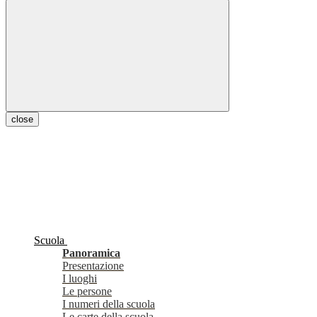
close
Scuola
Panoramica
Presentazione
I luoghi
Le persone
I numeri della scuola
Le carte della scuola