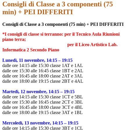
Consigli di Classe a 3 componenti (75
min) + PEI DIFFERITI
Consigli di Classe a 3 componenti (75 min) + PEI DIFFERITI
*I consigli di classe si terranno: per il Tecnico Aula Riunioni
piano terra;
per il Liceo Artistico Lab.
Informatica 2 Secondo Piano
Lunedì, 11 novembre, 14:15 – 19:15
dalle ore 14:15 alle 15:30 classe 1AT e
1AL
dalle ore 15:30 alle 16:45 classe 1BT e 2AL
dalle ore 16:45 alle 18:00 classe 2AT e 3AL
dalle ore 18:00 alle 19:15 classe 2BT e 4AL
Martedì, 12 novembre, 14:15 – 19:15
dalle ore 14:15 alle 15:30 classe 1CT e 5BL
dalle ore 15:30 alle 16:45 classe 2CT e 3BL
dalle ore 16:45 alle 18:00 classe 3CT e 4BL
dalle ore 18:00 alle 19:15 classe 3AT e 1BL
Mercoledì, 13 novembre, 14:15 – 19:15
dalle ore 14:15 alle 15:30 classe 3BT e 1CL