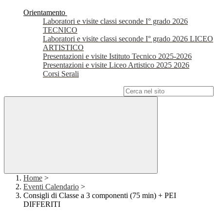
Orientamento
Laboratori e visite classi seconde I° grado 2026
TECNICO
Laboratori e visite classi seconde I° grado 2026 LICEO
ARTISTICO
Presentazioni e visite Istituto Tecnico 2025-2026
Presentazioni e visite Liceo Artistico 2025 2026
Corsi Serali
Campo di ricerca per le pagine del sito
Home
>
Eventi Calendario
>
Consigli di Classe a 3 componenti (75 min) + PEI
DIFFERITI