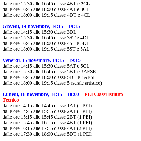
dalle ore 15:30 alle 16:45 classe 4BT e 2CL
dalle ore 16:45 alle 18:00 classe 4AT e 3CL
dalle ore 18:00 alle 19:15 classe 4DT e 4CL
Giovedì, 14 novembre, 14:15 – 19:15
dalle ore 14:15 alle 15:30 classe 3DL
dalle ore 15:30 alle 16:45 classe 3ST e 4DL
dalle ore 16:45 alle 18:00 classe 4ST e 5DL
dalle ore 18:00 alle 19:15 classe 5ST e 5AL
Venerdì, 15 novembre, 14:15 – 19:15
dalle ore 14:15 alle 15:30 classe 5AT e 5CL
dalle ore 15:30 alle 16:45 classe 5BT e 3AFSE
dalle ore 16:45 alle 18:00 classe 5DT e 4AFSE
dalle ore 18:00 alle 19:15 classe 5 (serale artistico)
Lunedì, 18 novembre, 14:15 – 18:00 -
PEI Classi Istituto
Tecnico
dalle ore 14:15 alle 14:45 classe 1AT (1 PEI)
dalle ore 14:45 alle 15:15 classe 2AT (1 PEI)
dalle ore 15:15 alle 15:45 classe 2BT (1 PEI)
dalle ore 15:45 alle 16:15 classe 4BT (1 PEI)
dalle ore 16:15 alle 17:15 classe 4AT (2 PEI)
dalle ore 17:30 alle 18:00 classe 5DT (1 PEI)