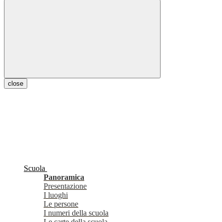
close
Scuola
Panoramica
Presentazione
I luoghi
Le persone
I numeri della scuola
Le carte della scuola