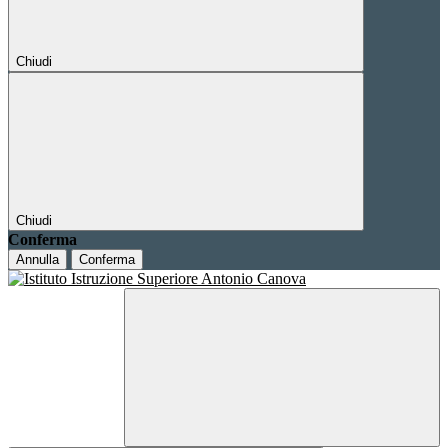
Chiudi
Chiudi
Conferma
Annulla
Conferma