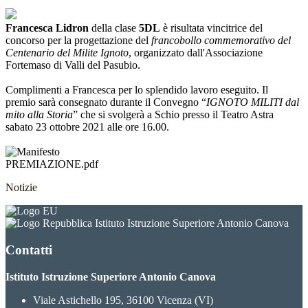
Francesca Lidron
della clase
5DL
è risultata vincitrice del
concorso per la progettazione del
francobollo commemorativo del
Centenario del Milite Ignoto
, organizzato dall'Associazione
Fortemaso di Valli del Pasubio.
Complimenti a Francesca per lo splendido lavoro eseguito. Il
premio sarà consegnato durante il Convegno “
IGNOTO MILITI dal
mito alla Storia
” che si svolgerà a Schio presso il Teatro Astra
sabato 23 ottobre 2021 alle ore 16.00.
PREMIAZIONE.pdf
Notizie
Istituto Istruzione Superiore Antonio Canova
Contatti
Istituto Istruzione Superiore Antonio Canova
Viale Astichello 195, 36100 Vicenza (VI)