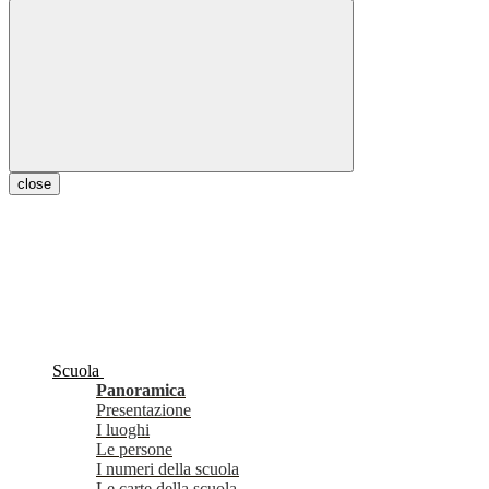
close
Scuola
Panoramica
Presentazione
I luoghi
Le persone
I numeri della scuola
Le carte della scuola