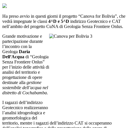
Ha preso avvio in questi giorni il progetto “Canova for Bolivia”, che
vedrà impegnate le classi
4^D e 5^D
indirizzo Geotecnico e CAT
nell’ambito del progetto CuNA di Geologia Senza Frontiere Onlus.
Grande motivazione e
partecipazione durante
l’incontro con la
Geologa
Daria
Dell’Acqua
di “Geologia
Senza Frontiere Onlus”
per l’inizio delle attività di
analisi del territorio e
progettazione di opere
destinate alla
gestione
sostenibile dell’acqua nel
distretto di Cochabamba
.
I ragazzi dell’indirizzo
Geotecnico realizzeranno
l’analisi idrogeologica e
geomorfologica del
territorio, mentre i ragazzi dell’indirizzo CAT si occuperanno