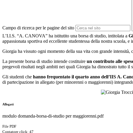
Campo di ricerca per le pagine del sito
L’I.I.S. “A. CANOVA” ha istitutito una borsa di studio, intitolata a
Gi
appassionata sportiva ed eccellente studentessa della nostra scuola, e 
Giorgia ha vissuto ogni momento della sua vita con grande intensità
La presente borsa di studio intende costituire
un contributo alle spese
pregevoli risultati negli ambiti nei quali Giorgia ha dimostrato tutto i
Gli studenti che
hanno frequentato il quarto anno dell’IIS A. Canova
di partecipazione in allegato (per minorenni o maggiorenni) integrand
Allegati
modulo domanda-borsa-di-studio per maggiorenni.pdf
File PDF
Contatore click: 47