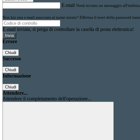
E-mail
Verrà inviato un messaggio all'indirizz
Non hai una e-mail associata al nome utente? Effettua il reset della password tram
E-mail inviata, si prega di controllare la casella di posta elettronica!
Errore
Chiudi
Successo
Chiudi
Informazione
Chiudi
Attendere...
Attendere il completamento dell'operazione...