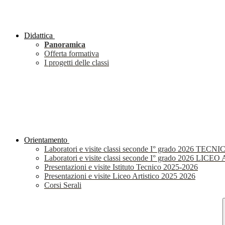
Didattica
Panoramica
Offerta formativa
I progetti delle classi
Orientamento
Laboratori e visite classi seconde I° grado 2026 TECNI
Laboratori e visite classi seconde I° grado 2026 LIC
Presentazioni e visite Istituto Tecnico 2025-2026
Presentazioni e visite Liceo Artistico 2025 2026
Corsi Serali