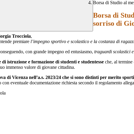
Borsa di Studio al mer
Borsa di Stud
sorriso di Gi
orgia Trocciola
,
intende premiare
l’impegno sportivo e scolastico e la costanza di ragazzi
, conseguendo, con grande impegno ed entusiasmo,
traguardi scolastici e
 di istruzione e formazione di studenti e studentesse
che, al termine
l suo immenso valore di giovane cittadina.
 di Vicenza nell’a.s. 2023/24 che si sono distinti per merito sporti
o con eventuale documentazione richiesta secondo il regolamento allega