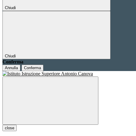
Chiudi
Chiudi
Conferma
Annulla
Conferma
close