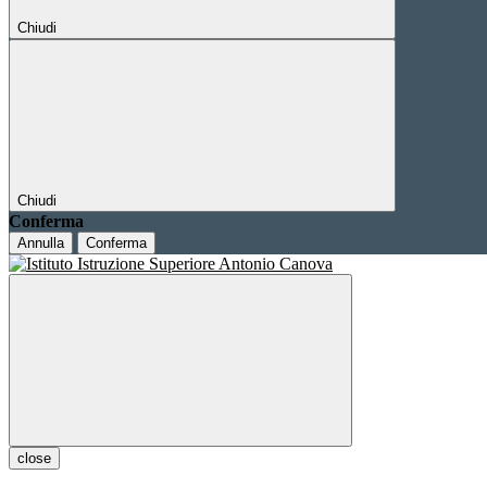
Chiudi
Chiudi
Conferma
Annulla
Conferma
close