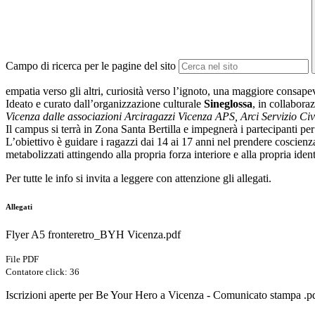
Campo di ricerca per le pagine del sito
empatia verso gli altri, curiosità verso l’ignoto, una maggiore consape
Ideato e curato dall’organizzazione culturale
Sineglossa
, in collabo
Vicenza dalle associazioni Arciragazzi Vicenza APS, Arci Servizio C
Il campus si terrà in Zona Santa Bertilla e impegnerà i partecipanti p
L’obiettivo è guidare i ragazzi dai 14 ai 17 anni nel prendere coscienza
metabolizzati attingendo alla propria forza interiore e alla propria iden
Per tutte le info si invita a leggere con attenzione gli allegati.
Allegati
Flyer A5 fronteretro_BYH Vicenza.pdf
File PDF
Contatore click: 36
Iscrizioni aperte per Be Your Hero a Vicenza - Comunicato stampa .p