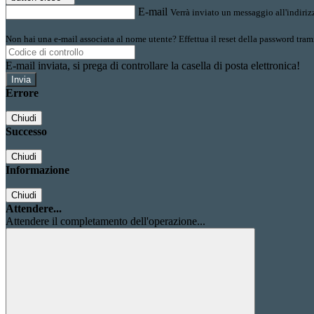
E-mail
Verrà inviato un messaggio all'indirizz
Non hai una e-mail associata al nome utente? Effettua il reset della password tram
E-mail inviata, si prega di controllare la casella di posta elettronica!
Errore
Chiudi
Successo
Chiudi
Informazione
Chiudi
Attendere...
Attendere il completamento dell'operazione...