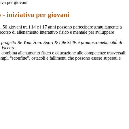
tiva per giovani
- iniziativa per giovani
, 50 giovani tra i 14 e i 17 anni possono partecipare gratuitamente a
rcorso di allenamento interattivo fisico e mentale per sviluppare
 il progetto Be Your Hero Sport & Life Skills è promosso nella città di
i Vicenza.
he combina allenamento fisico e educazione alle competenze trasversali.
mpli “sconfitte”, ostacoli e fallimenti che possono essere superati e