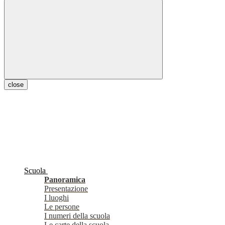
close
Scuola
Panoramica
Presentazione
I luoghi
Le persone
I numeri della scuola
Le carte della scuola