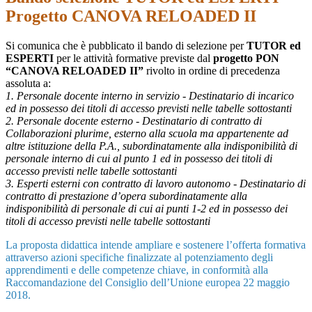
Progetto CANOVA RELOADED II
Si comunica che è pubblicato il bando di selezione per
TUTOR ed
ESPERTI
per le attività formative previste dal
progetto PON
“CANOVA RELOADED II”
rivolto in ordine di precedenza
assoluta a:
1. Personale docente interno in servizio - Destinatario di incarico
ed in possesso dei titoli di accesso previsti nelle tabelle sottostanti
2. Personale docente esterno - Destinatario di contratto di
Collaborazioni plurime, esterno alla scuola ma appartenente ad
altre istituzione della P.A., subordinatamente alla indisponibilità di
personale interno di cui al punto 1 ed in possesso dei titoli di
accesso previsti nelle tabelle sottostanti
3. Esperti esterni con contratto di lavoro autonomo - Destinatario di
contratto di prestazione d’opera subordinatamente alla
indisponibilità di personale di cui ai punti 1-2 ed in possesso dei
titoli di accesso previsti nelle tabelle sottostanti
La proposta didattica intende ampliare e sostenere l’offerta formativa
attraverso azioni specifiche finalizzate al potenziamento degli
apprendimenti e delle competenze chiave, in conformità alla
Raccomandazione del Consiglio dell’Unione europea 22 maggio
2018.