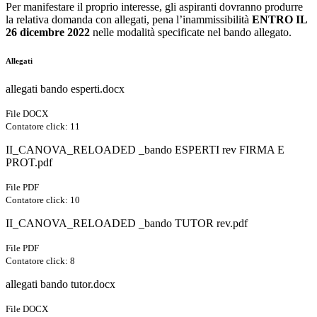
Per manifestare il proprio interesse, gli aspiranti dovranno produrre
la relativa domanda con allegati, pena l’inammissibilità
ENTRO IL
26 dicembre 2022
nelle modalità specificate nel bando allegato.
Allegati
allegati bando esperti.docx
File DOCX
Contatore click: 11
II_CANOVA_RELOADED _bando ESPERTI rev FIRMA E
PROT.pdf
File PDF
Contatore click: 10
II_CANOVA_RELOADED _bando TUTOR rev.pdf
File PDF
Contatore click: 8
allegati bando tutor.docx
File DOCX