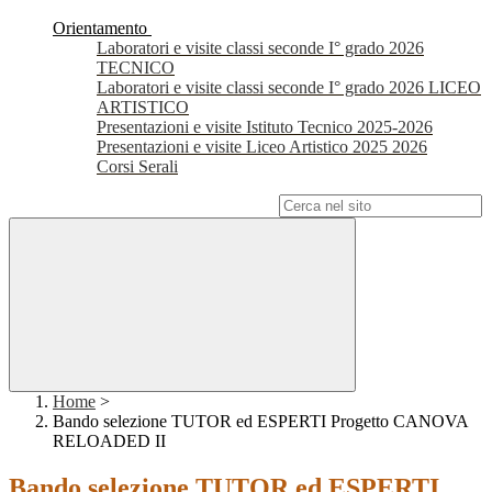
Orientamento
Laboratori e visite classi seconde I° grado 2026
TECNICO
Laboratori e visite classi seconde I° grado 2026 LICEO
ARTISTICO
Presentazioni e visite Istituto Tecnico 2025-2026
Presentazioni e visite Liceo Artistico 2025 2026
Corsi Serali
Campo di ricerca per le pagine del sito
Home
>
Bando selezione TUTOR ed ESPERTI Progetto CANOVA
RELOADED II
Bando selezione TUTOR ed ESPERTI