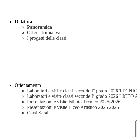
Didattica
Panoramica
Offerta formativa
I progetti delle classi
Orientamento
Laboratori e visite classi seconde I° grado 2026 TECNI
Laboratori e visite classi seconde I° grado 2026 LIC
Presentazioni e visite Istituto Tecnico 2025-2026
Presentazioni e visite Liceo Artistico 2025 2026
Corsi Serali