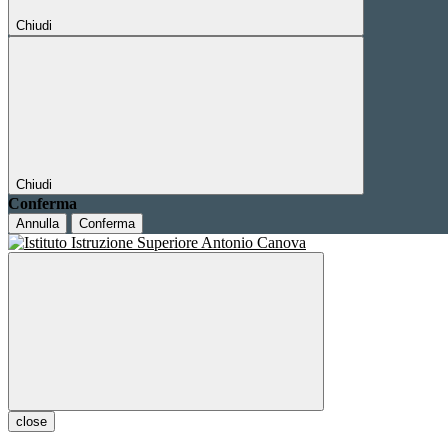
Chiudi
Chiudi
Conferma
Annulla
Conferma
close