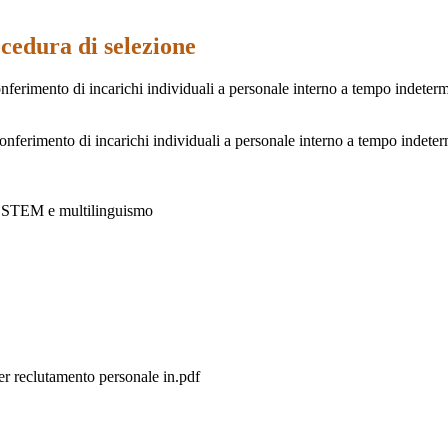
edura di selezione
 conferimento di incarichi individuali a personale interno a tempo inde
conferimento di incarichi individuali a personale interno a tempo indeter
RR STEM e multilinguismo
 reclutamento personale in.pdf