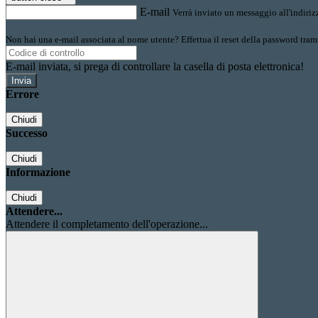
E-mail
Verrà inviato un messaggio all'indirizz
Non hai una e-mail associata al nome utente? Effettua il reset della password tram
E-mail inviata, si prega di controllare la casella di posta elettronica!
Errore
Chiudi
Successo
Chiudi
Informazione
Chiudi
Attendere...
Attendere il completamento dell'operazione...