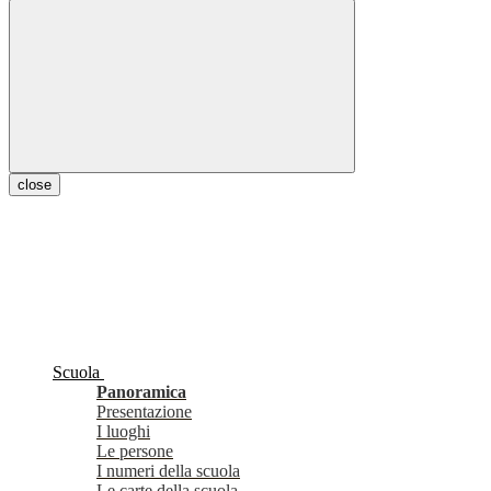
close
Scuola
Panoramica
Presentazione
I luoghi
Le persone
I numeri della scuola
Le carte della scuola