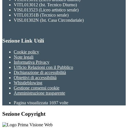
VITL013012 (Ist. Tecnico Diurno)
VISL013523 (Liceo artistico serale)
VITL01351B (Tecnico serale)
VISL01302N (Ist. Casa Circondariale)
Sezione Link Utili
Cookie policy
Note legali
Informativa Privacy
Ufficio Relazioni con il Pubblico
Dichiarazione di accessibilità
Obiettivi di accessibilità
Whistleblowing
Gestione consensi cookie
Amministrazione trasparente
Pagina visualizzata
1697
volte
Sezione Copyright