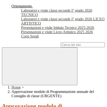
Orientamento
Laboratori e visite classi seconde I° grado 2026
TECNICO
Laboratori e visite classi seconde I° grado 2026 LICEO
ARTISTICO
Presentazioni e visite Istituto Tecnico 2025-2026
Presentazioni e visite Liceo Artistico 2025 2026
Corsi Serali
Campo di ricerca per le pagine del sito
Home
>
Approvazione modulo di Programmazione annuale del
Consiglio di classe (URGENTE)
Approvazione modulo di