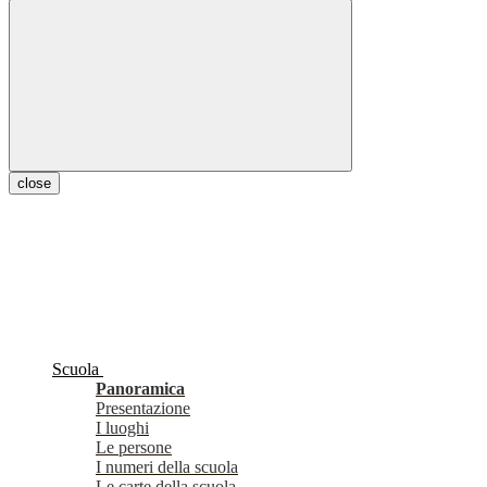
close
Scuola
Panoramica
Presentazione
I luoghi
Le persone
I numeri della scuola
Le carte della scuola