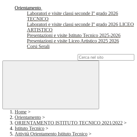
Orientamento
Laboratori e visite classi seconde I° grado 2026
TECNICO
Laboratori e visite classi seconde I° grado 2026 LICEO
ARTISTICO
Presentazioni e visite Istituto Tecnico 2025-2026
Presentazioni e visite Liceo Artistico 2025 2026
Corsi Serali
Campo di ricerca per le pagine del sito
Home
>
Orientamento
>
ORIENTAMENTO ISTITUTO TECNICO 2021/2022
>
Istituto Tecnico
>
Attività Orientamento Istituto Tecnico
>