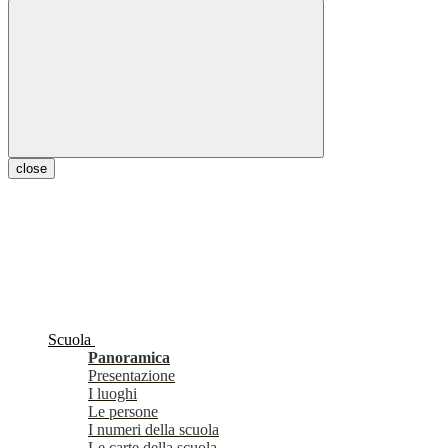
close
Scuola
Panoramica
Presentazione
I luoghi
Le persone
I numeri della scuola
Le carte della scuola