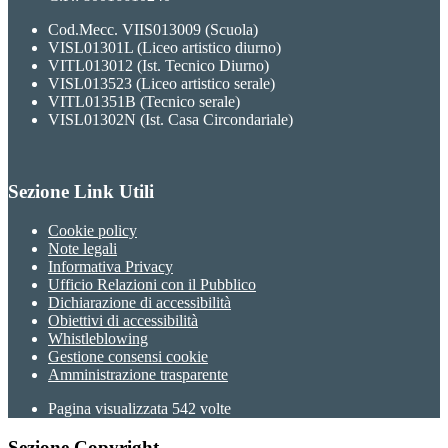
Cod.Mecc. VIIS013009 (Scuola)
VISL01301L (Liceo artistico diurno)
VITL013012 (Ist. Tecnico Diurno)
VISL013523 (Liceo artistico serale)
VITL01351B (Tecnico serale)
VISL01302N (Ist. Casa Circondariale)
Sezione Link Utili
Cookie policy
Note legali
Informativa Privacy
Ufficio Relazioni con il Pubblico
Dichiarazione di accessibilità
Obiettivi di accessibilità
Whistleblowing
Gestione consensi cookie
Amministrazione trasparente
Pagina visualizzata
542
volte
Sezione Copyright