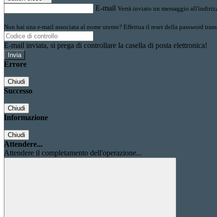
E-mail
Verrà inviato un messaggio all'indirizz
Non hai una e-mail associata al nome utente? Effettua il reset della password tram
E-mail inviata, si prega di controllare la casella di posta elettronica!
Errore
Chiudi
Successo
Chiudi
Informazione
Chiudi
Attendere...
Attendere il completamento dell'operazione...