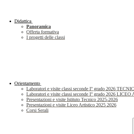
Didattica
Panoramica
Offerta formativa
I progetti delle classi
Orientamento
Laboratori e visite classi seconde I° grado 2026 TECNI
Laboratori e visite classi seconde I° grado 2026 LIC
Presentazioni e visite Istituto Tecnico 2025-2026
Presentazioni e visite Liceo Artistico 2025 2026
Corsi Serali