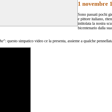
1 novembre
Sono passati pochi gio
e pittore italiano, ri
intitolata la nostra s
bicentenario dalla sua
he
": questo simpatico video ce la presenta, assieme a qualche pennellata