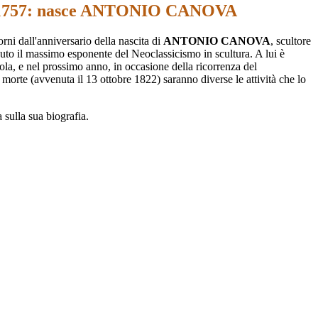
 1757: nasce ANTONIO CANOVA
rni dall'anniversario della nascita di
ANTONIO CANOVA
,
scultore
tenuto il massimo esponente del Neoclassicismo in scultura. A lui è
cuola, e nel prossimo anno, in occasione della ricorrenza del
 morte (avvenuta il 13 ottobre 1822) saranno diverse le attività che lo
 sulla sua biografia.