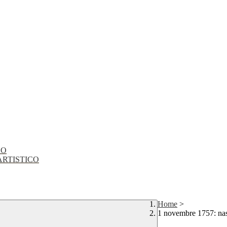
CO
EO ARTISTICO
Home
>
1 novembre 1757: