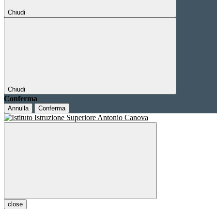
Chiudi
Chiudi
Conferma
Annulla
Conferma
close