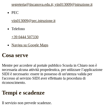
segreteria@iiscanova.edu.it; viis013009@istruzione.it
PEC
viis013009@pec.istruzione.it
Telefono
+39 0444 507330
Naviga su Google Maps
Cosa serve
Mentre per accedere al portale pubblico Scuola in Chiaro non è
necessaria alcuna attività propedeutica, per utilizzare l’applicazione
SIDI è necessario: essere in possesso di un'utenza valida per
l'accesso al servizio SIDI aver effettuato la procedura di
riconoscimento.
Tempi e scadenze
Il servizio non prevede scadenze.