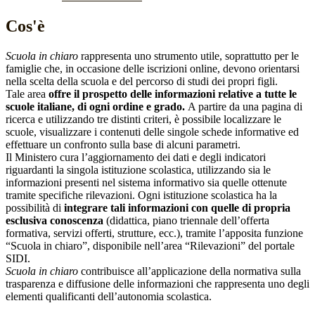
Cos'è
Scuola in chiaro
rappresenta uno strumento utile, soprattutto per le
famiglie che, in occasione delle iscrizioni online, devono orientarsi
nella scelta della scuola e del percorso di studi dei propri figli.
Tale area
offre il prospetto delle informazioni relative a tutte le
scuole italiane, di ogni ordine e grado.
A partire da una pagina di
ricerca e utilizzando tre distinti criteri, è possibile localizzare le
scuole, visualizzare i contenuti delle singole schede informative ed
effettuare un confronto sulla base di alcuni parametri.
Il Ministero cura l’aggiornamento dei dati e degli indicatori
riguardanti la singola istituzione scolastica, utilizzando sia le
informazioni presenti nel sistema informativo sia quelle ottenute
tramite specifiche rilevazioni.
Ogni istituzione scolastica ha la
possibilità di
integrare tali informazioni con quelle di propria
esclusiva conoscenza
(didattica, piano triennale dell’offerta
formativa, servizi offerti, strutture, ecc.), tramite l’apposita funzione
“Scuola in chiaro”, disponibile nell’area “Rilevazioni” del portale
SIDI.
Scuola in chiaro
contribuisce all’applicazione della normativa sulla
trasparenza e diffusione delle informazioni che rappresenta uno degli
elementi qualificanti dell’autonomia scolastica.