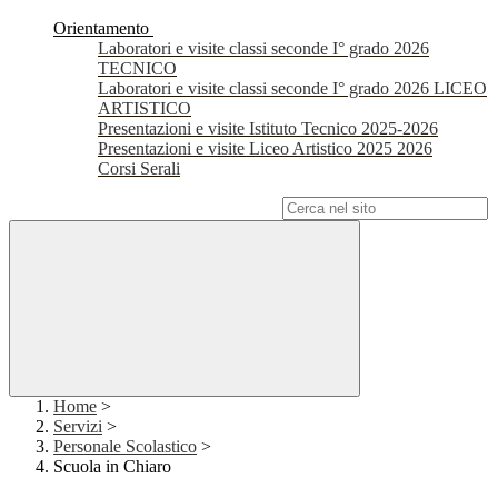
Orientamento
Laboratori e visite classi seconde I° grado 2026
TECNICO
Laboratori e visite classi seconde I° grado 2026 LICEO
ARTISTICO
Presentazioni e visite Istituto Tecnico 2025-2026
Presentazioni e visite Liceo Artistico 2025 2026
Corsi Serali
Campo di ricerca per le pagine del sito
Home
>
Servizi
>
Personale Scolastico
>
Scuola in Chiaro