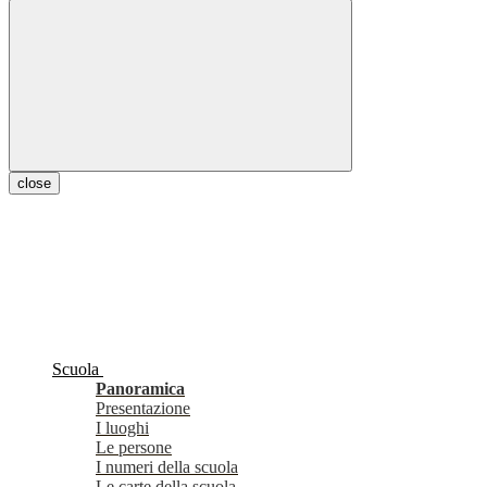
close
Scuola
Panoramica
Presentazione
I luoghi
Le persone
I numeri della scuola
Le carte della scuola