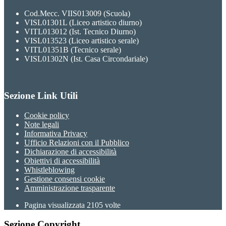
Cod.Mecc. VIIS013009 (Scuola)
VISL01301L (Liceo artistico diurno)
VITL013012 (Ist. Tecnico Diurno)
VISL013523 (Liceo artistico serale)
VITL01351B (Tecnico serale)
VISL01302N (Ist. Casa Circondariale)
Sezione Link Utili
Cookie policy
Note legali
Informativa Privacy
Ufficio Relazioni con il Pubblico
Dichiarazione di accessibilità
Obiettivi di accessibilità
Whistleblowing
Gestione consensi cookie
Amministrazione trasparente
Pagina visualizzata
2105
volte
Sezione Copyright