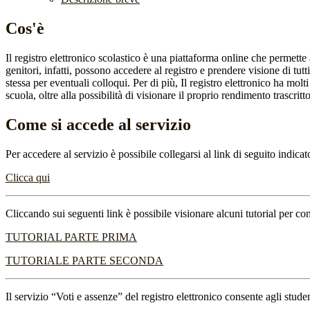
Cos'è
Il registro elettronico scolastico è una piattaforma online che permette 
genitori, infatti, possono accedere al registro e prendere visione di tutt
stessa per eventuali colloqui. Per di più, Il registro elettronico ha mol
scuola, oltre alla possibilità di visionare il proprio rendimento trascritto
Come si accede al servizio
Per accedere al servizio è possibile collegarsi al link di seguito indicat
Clicca qui
Cliccando sui seguenti link è possibile visionare alcuni tutorial per con
TUTORIAL PARTE PRIMA
TUTORIALE PARTE SECONDA
Il servizio “Voti e assenze” del registro elettronico consente agli stude