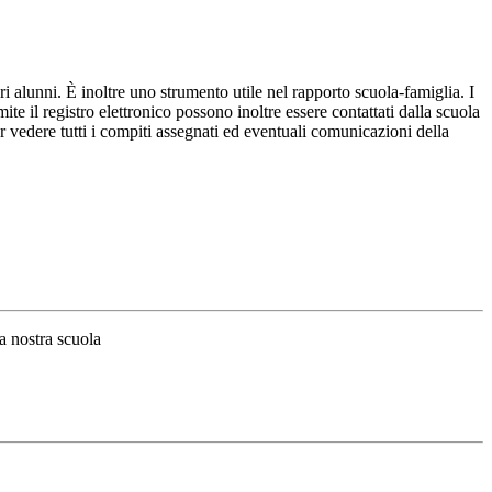
ri alunni. È inoltre uno strumento utile nel rapporto scuola-famiglia. I
ite il registro elettronico possono inoltre essere contattati dalla scuola
per vedere tutti i compiti assegnati ed eventuali comunicazioni della
la nostra scuola