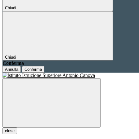
Chiudi
Chiudi
Conferma
Annulla
Conferma
close