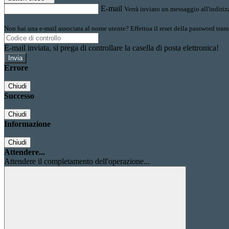
E-mail
Verrà inviato un messaggio all'indirizz
Non hai una e-mail associata al nome utente? Effettua il reset della password tram
E-mail inviata, si prega di controllare la casella di posta elettronica!
Errore
Chiudi
Successo
Chiudi
Informazione
Chiudi
Attendere...
Attendere il completamento dell'operazione...