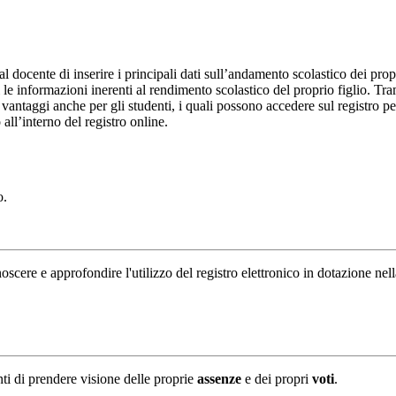
al docente di inserire i principali dati sull’andamento scolastico dei prop
i le informazioni inerenti al rendimento scolastico del proprio figlio. Tram
ti vantaggi anche per gli studenti, i quali possono accedere sul registro 
 all’interno del registro online.
o.
oscere e approfondire l'utilizzo del registro elettronico in dotazione nel
nti di prendere visione delle proprie
assenze
e dei propri
voti
.