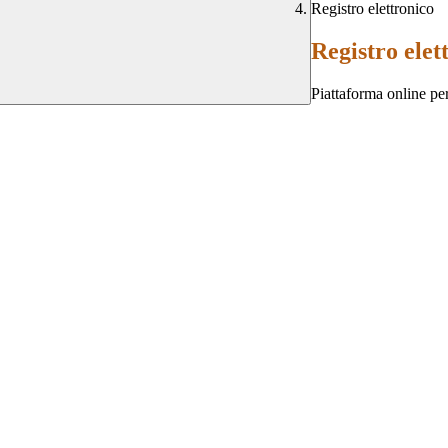
Registro elettronico
Registro elet
Piattaforma online per